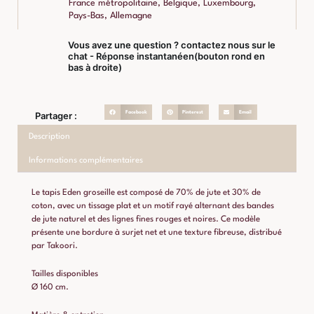
France métropolitaine, Belgique, Luxembourg,
Pays-Bas, Allemagne
Vous avez une question ? contactez nous sur le
chat - Réponse instantanéen(bouton rond en
bas à droite)
Facebook
Pinterest
Email
Partager :
Description
Informations complémentaires
Le tapis Eden groseille est composé de 70% de jute et 30% de
coton, avec un tissage plat et un motif rayé alternant des bandes
de jute naturel et des lignes fines rouges et noires. Ce modèle
présente une bordure à surjet net et une texture fibreuse, distribué
par Takoori.
Tailles disponibles
Ø 160 cm.