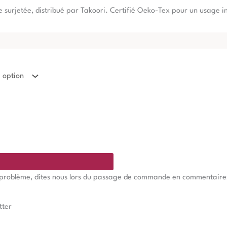
re surjetée, distribué par Takoori. Certifié Oeko-Tex pour un usage i
e problème, dites nous lors du passage de commande en commentaires, 
tter