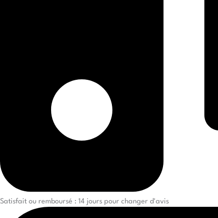
Satisfait ou remboursé : 14 jours pour changer d'avis