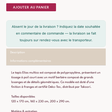
AJOUTER AU PANIER
Absent le jour de la livraison ? Indiquez la date souhaitée
en commentaire de commande — la livraison se fait
toujours sur rendez-vous avec le transporteur.
Description
Informations complémentaires
Le tapis Elias multico est composé de polypropylène, présentant un
tissage à poil court avec un motif berbère composé de grands
losanges et de détails géométriques. Ce modèle est doté d’une
finition à franges et certifié Oeko-Tex, distribué par Takoori.
Tailles disponibles
120 x 170 cm, 160 x 230 cm, 200 x 290 cm.
Matière & entretien