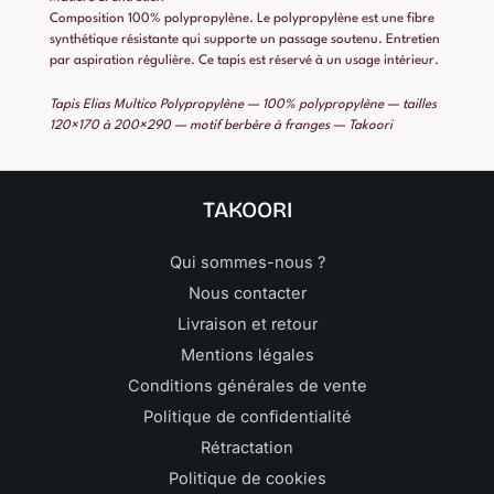
Composition 100% polypropylène. Le polypropylène est une fibre
synthétique résistante qui supporte un passage soutenu. Entretien
par aspiration régulière. Ce tapis est réservé à un usage intérieur.
Tapis Elias Multico Polypropylène — 100% polypropylène — tailles
120×170 à 200×290 — motif berbère à franges — Takoori
TAKOORI
Qui sommes-nous ?
Nous contacter
Livraison et retour
Mentions légales
Conditions générales de vente
Politique de confidentialité
Rétractation
Politique de cookies