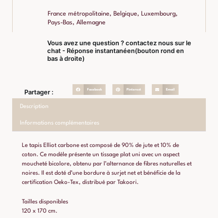
France métropolitaine, Belgique, Luxembourg,
Pays-Bas, Allemagne
Vous avez une question ? contactez nous sur le
chat - Réponse instantanéen(bouton rond en
bas à droite)
Facebook
Pinterest
Email
Partager :
Description
Informations complémentaires
Le tapis Elliot carbone est composé de 90% de jute et 10% de
coton. Ce modèle présente un tissage plat uni avec un aspect
moucheté bicolore, obtenu par l’alternance de fibres naturelles et
noires. Il est doté d’une bordure à surjet net et bénéficie de la
certification Oeko-Tex, distribué par Takoori.
Tailles disponibles
120 x 170 cm.