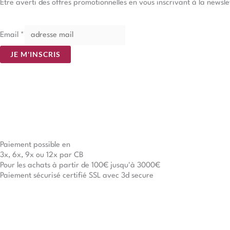
Être averti des offres promotionnelles en vous inscrivant à la newsle
Email
*
JE M'INSCRIS
Paiement possible en
3x, 6x, 9x ou 12x par CB
Pour les achats à partir de 100€ jusqu'à 3000€
Paiement sécurisé certifié SSL avec 3d secure