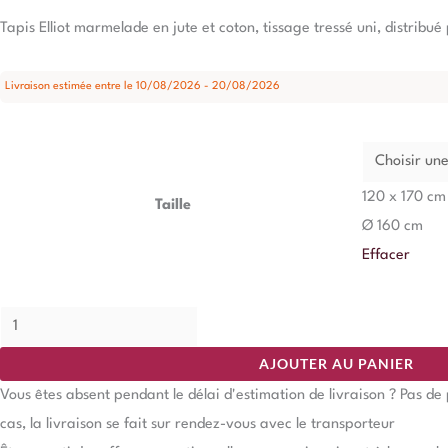
Tapis Elliot marmelade en jute et coton, tissage tressé uni, distribué
Livraison estimée entre le 10/08/2026 - 20/08/2026
120 x 170 cm
Taille
Ø 160 cm
Effacer
AJOUTER AU PANIER
Vous êtes absent pendant le délai d'estimation de livraison ? Pas d
cas, la livraison se fait sur rendez-vous avec le transporteur