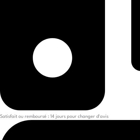
Satisfait ou remboursé : 14 jours pour changer d'avis