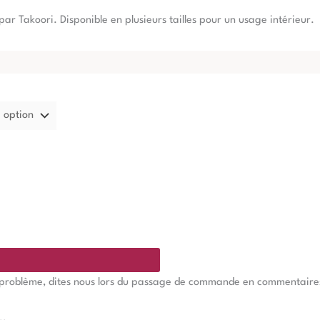
 par Takoori. Disponible en plusieurs tailles pour un usage intérieur.
e problème, dites nous lors du passage de commande en commentaires, 