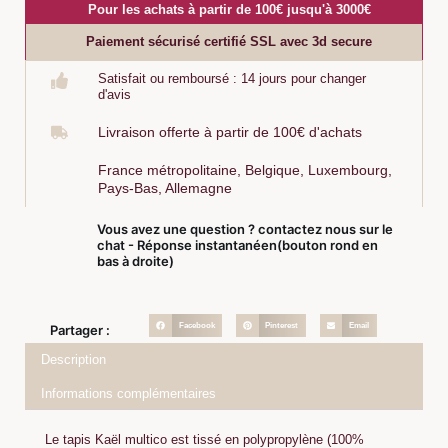
Pour les achats à partir de 100€ jusqu'à 3000€
Paiement sécurisé certifié SSL avec 3d secure
Satisfait ou remboursé : 14 jours pour changer
d'avis
Livraison offerte à partir de 100€ d'achats
France métropolitaine, Belgique, Luxembourg,
Pays-Bas, Allemagne
Vous avez une question ? contactez nous sur le
chat - Réponse instantanéen(bouton rond en
bas à droite)
Facebook
Pinterest
Email
Partager :
Description
Informations complémentaires
Le tapis Kaël multico est tissé en polypropylène (100%