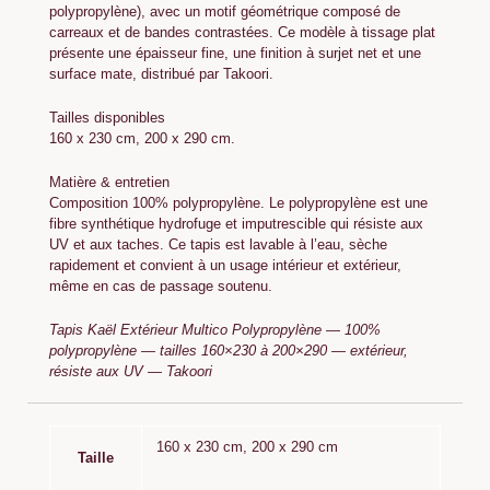
polypropylène), avec un motif géométrique composé de
carreaux et de bandes contrastées. Ce modèle à tissage plat
présente une épaisseur fine, une finition à surjet net et une
surface mate, distribué par Takoori.
Tailles disponibles
160 x 230 cm, 200 x 290 cm.
Matière & entretien
Composition 100% polypropylène. Le polypropylène est une
fibre synthétique hydrofuge et imputrescible qui résiste aux
UV et aux taches. Ce tapis est lavable à l’eau, sèche
rapidement et convient à un usage intérieur et extérieur,
même en cas de passage soutenu.
Tapis Kaël Extérieur Multico Polypropylène — 100%
polypropylène — tailles 160×230 à 200×290 — extérieur,
résiste aux UV — Takoori
160 x 230 cm, 200 x 290 cm
Taille