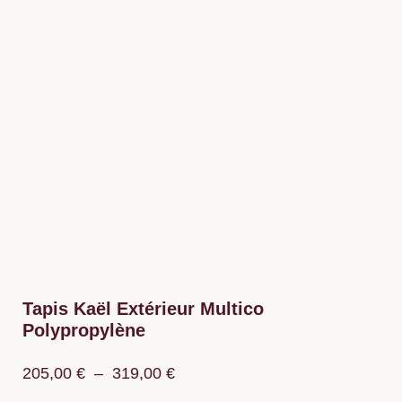
Tapis Kaël Extérieur Multico
Polypropylène
Plage
205,00
€
–
319,00
€