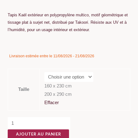
de
prix :
Tapis Kaël extérieur en polypropylène multico, motif géométrique et
205,00 €
tissage plat à surjet net, distribué par Takoori. Résiste aux UV et à
l’humidité, pour un usage intérieur et extérieur.
à
319,00 €
quantité
Livraison estimée entre le 11/08/2026 - 21/08/2026
de
Tapis
Kaël
Extérieur
160 x 230 cm
Taille
Multico
200 x 290 cm
Polypropylène
Effacer
AJOUTER AU PANIER