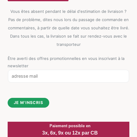
Vous êtes absent pendant le délai d'estimation de livraison ?
Pas de problème, dites nous lors du passage de commande en
commentaires, à partir de quelle date vous souhaitez être livré.
Dans tous les cas, la livraison se fait sur rendez-vous avec le
transporteur
Être averti des offres promotionnelles en vous inscrivant à la
newsletter
E
m
a
i
JE M'INSCRIS
l
*
Paiement possible en
3x, 6x, 9x ou 12x par CB