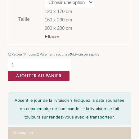
Kalio
Noisette
120 x 170 cm
Polyester
Taille
160 x 230 cm
200 x 290 cm
Effacer
Retour 14 jours
Paiement sécurisé
Livraison rapide
AJOUTER AU PANIER
Absent le jour de la livraison ? Indiquez la date souhaitée
en commentaire de commande — la livraison se fait
toujours sur rendez-vous avec le transporteur.
Description