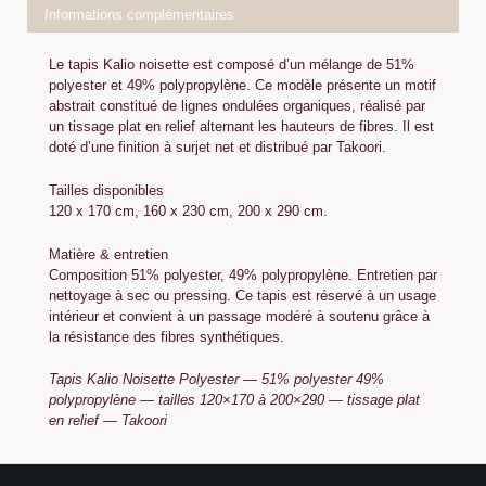
Informations complémentaires
Le tapis Kalio noisette est composé d’un mélange de 51%
polyester et 49% polypropylène. Ce modèle présente un motif
abstrait constitué de lignes ondulées organiques, réalisé par
un tissage plat en relief alternant les hauteurs de fibres. Il est
doté d’une finition à surjet net et distribué par Takoori.
Tailles disponibles
120 x 170 cm, 160 x 230 cm, 200 x 290 cm.
Matière & entretien
Composition 51% polyester, 49% polypropylène. Entretien par
nettoyage à sec ou pressing. Ce tapis est réservé à un usage
intérieur et convient à un passage modéré à soutenu grâce à
la résistance des fibres synthétiques.
Tapis Kalio Noisette Polyester — 51% polyester 49%
polypropylène — tailles 120×170 à 200×290 — tissage plat
en relief — Takoori