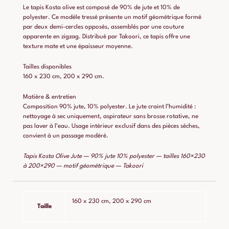
Le tapis Kosta olive est composé de 90% de jute et 10% de
polyester. Ce modèle tressé présente un motif géométrique formé
par deux demi-cercles opposés, assemblés par une couture
apparente en zigzag. Distribué par Takoori, ce tapis offre une
texture mate et une épaisseur moyenne.
Tailles disponibles
160 x 230 cm, 200 x 290 cm.
Matière & entretien
Composition 90% jute, 10% polyester. Le jute craint l’humidité :
nettoyage à sec uniquement, aspirateur sans brosse rotative, ne
pas laver à l’eau. Usage intérieur exclusif dans des pièces sèches,
convient à un passage modéré.
Tapis Kosta Olive Jute — 90% jute 10% polyester — tailles 160×230
à 200×290 — motif géométrique — Takoori
160 x 230 cm, 200 x 290 cm
Taille