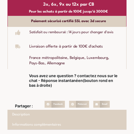
3x, 6x, 9x ou 12x par CB
Pour les achats à partir de 100€ jusqu'à 3000€
Paiement sécurisé certifié SSL avec 3d secure
Satisfait ou remboursé : 14 jours pour changer d'avis
Livraison offerte à partir de 100€ d'achats
France métropolitaine, Belgique, Luxembourg,
Pays-Bas, Allemagne
Vous avez une question ? contactez nous sur le
chat - Réponse instantanéen(bouton rond en
bas à droite)
Facebook
Pinterest
Email
Partager :
Description
Informations complémentaires