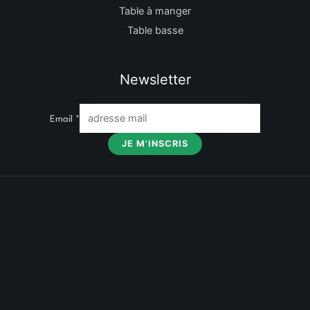
Table à manger
Table basse
Newsletter
Email
*
JE M'INSCRIS