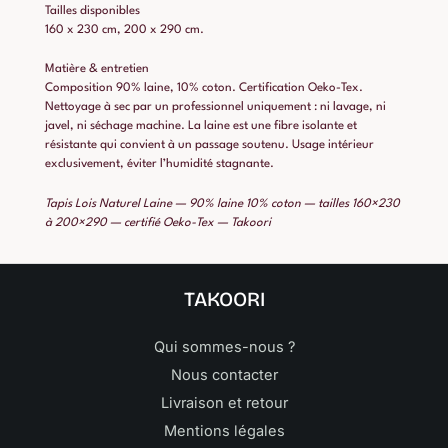
Tailles disponibles
160 x 230 cm, 200 x 290 cm.
Matière & entretien
Composition 90% laine, 10% coton. Certification Oeko-Tex.
Nettoyage à sec par un professionnel uniquement : ni lavage, ni
javel, ni séchage machine. La laine est une fibre isolante et
résistante qui convient à un passage soutenu. Usage intérieur
exclusivement, éviter l’humidité stagnante.
Tapis Lois Naturel Laine — 90% laine 10% coton — tailles 160×230
à 200×290 — certifié Oeko-Tex — Takoori
TAKOORI
Qui sommes-nous ?
Nous contacter
Livraison et retour
Mentions légales