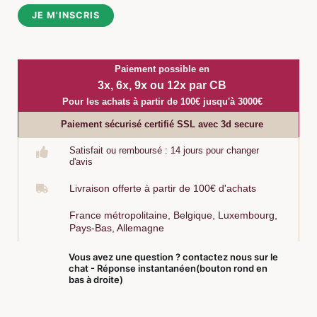
i
JE M'INSCRIS
l
*
Paiement possible en
3x, 6x, 9x ou 12x par CB
Pour les achats à partir de 100€ jusqu'à 3000€
Paiement sécurisé certifié SSL avec 3d secure
Satisfait ou remboursé : 14 jours pour changer
d'avis
Livraison offerte à partir de 100€ d'achats
France métropolitaine, Belgique, Luxembourg,
Pays-Bas, Allemagne
Vous avez une question ? contactez nous sur le
chat - Réponse instantanéen(bouton rond en
bas à droite)