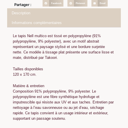
Facebook
Pinterest
Email
Partager :
Description
Informations complémentaires
Le tapis Nell multico est tissé en polypropylène (91%
polypropylène, 9% polyester), avec un motif abstrait
représentant un paysage stylisé et une bordure surjetée
nette. Ce modèle à tissage plat présente une surface lisse et
mate, distribué par Takoori.
Tailles disponibles
120 x 170 cm.
Matière & entretien
Composition 91% polypropylène, 9% polyester. Le
polypropylène est une fibre synthétique hydrofuge et
imputrescible qui résiste aux UV et aux taches. Entretien par
nettoyage à l’eau savonneuse ou au jet d’eau, séchage
rapide. Ce tapis convient à un usage intérieur et extérieur,
supportant un passage soutenu.