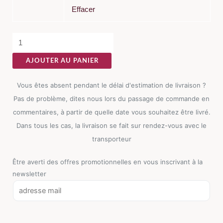
Multico
Effacer
Polypropylène
AJOUTER AU PANIER
Vous êtes absent pendant le délai d'estimation de livraison ?
Pas de problème, dites nous lors du passage de commande en
commentaires, à partir de quelle date vous souhaitez être livré.
Dans tous les cas, la livraison se fait sur rendez-vous avec le
transporteur
Être averti des offres promotionnelles en vous inscrivant à la
newsletter
E
m
a