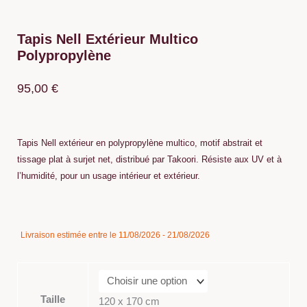
Tapis Nell Extérieur Multico
Polypropylène
95,00
€
Tapis Nell extérieur en polypropylène multico, motif abstrait et
tissage plat à surjet net, distribué par Takoori. Résiste aux UV et à
l’humidité, pour un usage intérieur et extérieur.
quantité
Livraison estimée entre le 11/08/2026 - 21/08/2026
de
Tapis
Nell
Extérieur
Taille
120 x 170 cm