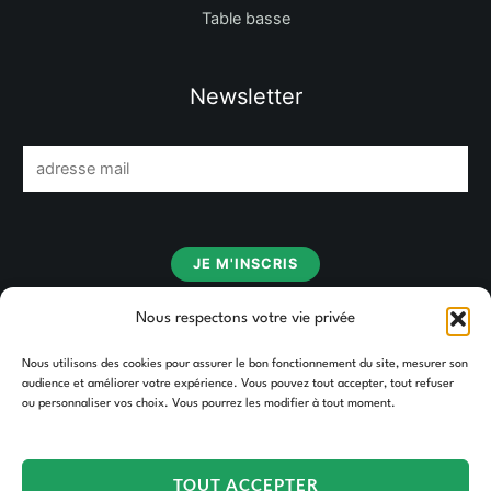
Table basse
Newsletter
E
m
a
i
JE M'INSCRIS
l
*
Nous respectons votre vie privée
Nous utilisons des cookies pour assurer le bon fonctionnement du site, mesurer son
audience et améliorer votre expérience. Vous pouvez tout accepter, tout refuser
ou personnaliser vos choix. Vous pourrez les modifier à tout moment.
TOUT ACCEPTER