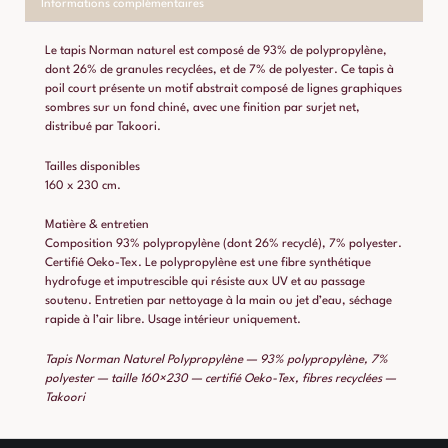
Informations complémentaires
Le tapis Norman naturel est composé de 93% de polypropylène,
dont 26% de granules recyclées, et de 7% de polyester. Ce tapis à
poil court présente un motif abstrait composé de lignes graphiques
sombres sur un fond chiné, avec une finition par surjet net,
distribué par Takoori.
Tailles disponibles
160 x 230 cm.
Matière & entretien
Composition 93% polypropylène (dont 26% recyclé), 7% polyester.
Certifié Oeko-Tex. Le polypropylène est une fibre synthétique
hydrofuge et imputrescible qui résiste aux UV et au passage
soutenu. Entretien par nettoyage à la main ou jet d’eau, séchage
rapide à l’air libre. Usage intérieur uniquement.
Tapis Norman Naturel Polypropylène — 93% polypropylène, 7%
polyester — taille 160×230 — certifié Oeko-Tex, fibres recyclées —
Takoori