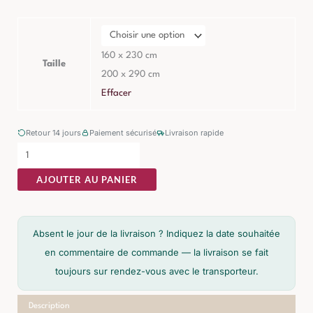
Tapis
Paulin
Thym
160 x 230 cm
Taille
Polyester
200 x 290 cm
recyclé
Effacer
Retour 14 jours
Paiement sécurisé
Livraison rapide
AJOUTER AU PANIER
Absent le jour de la livraison ? Indiquez la date souhaitée
en commentaire de commande — la livraison se fait
toujours sur rendez-vous avec le transporteur.
Description