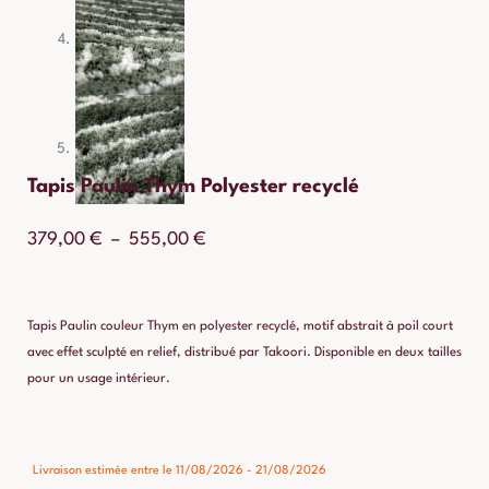
Tapis Paulin Thym Polyester recyclé
Plage
379,00
€
–
555,00
€
de
prix :
Tapis Paulin couleur Thym en polyester recyclé, motif abstrait à poil court
379,00 €
avec effet sculpté en relief, distribué par Takoori. Disponible en deux tailles
pour un usage intérieur.
à
555,00 €
quantité
Livraison estimée entre le 11/08/2026 - 21/08/2026
de