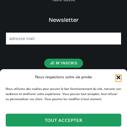
Newsletter
E
m
a
i
JE M'INSCRIS
l
*
Nous respectons votre vie privée
Nous utilisons des cookies pour assurer le bon fonctionnement du site, mesurer son
audience et améliorer votre expérience. Vous pouvez tout accepter, tout refuser
ou personnaliser vos choix. Vous pourrez les modifier à tout moment.
TOUT ACCEPTER