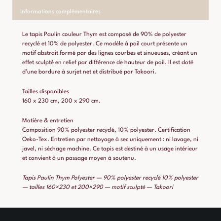
Informations complémentaires
Le tapis Paulin couleur Thym est composé de 90% de polyester
recyclé et 10% de polyester. Ce modèle à poil court présente un
motif abstrait formé par des lignes courbes et sinueuses, créant un
effet sculpté en relief par différence de hauteur de poil. Il est doté
d’une bordure à surjet net et distribué par Takoori.
Tailles disponibles
160 x 230 cm, 200 x 290 cm.
Matière & entretien
Composition 90% polyester recyclé, 10% polyester. Certification
Oeko-Tex. Entretien par nettoyage à sec uniquement : ni lavage, ni
javel, ni séchage machine. Ce tapis est destiné à un usage intérieur
et convient à un passage moyen à soutenu.
Tapis Paulin Thym Polyester — 90% polyester recyclé 10% polyester
— tailles 160×230 et 200×290 — motif sculpté — Takoori