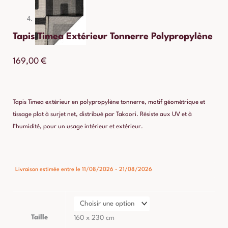
Tapis Timea Extérieur Tonnerre Polypropylène
169,00
€
Tapis Timea extérieur en polypropylène tonnerre, motif géométrique et
tissage plat à surjet net, distribué par Takoori. Résiste aux UV et à
l’humidité, pour un usage intérieur et extérieur.
quantité
Livraison estimée entre le 11/08/2026 - 21/08/2026
de
Tapis
Timea
Extérieur
Taille
160 x 230 cm