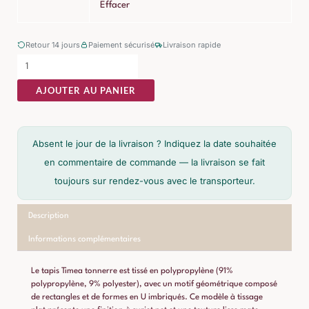
Tonnerre
Effacer
Polypropylène
Retour 14 jours
Paiement sécurisé
Livraison rapide
AJOUTER AU PANIER
Absent le jour de la livraison ? Indiquez la date souhaitée
en commentaire de commande — la livraison se fait
toujours sur rendez-vous avec le transporteur.
Description
Informations complémentaires
Le tapis Timea tonnerre est tissé en polypropylène (91%
polypropylène, 9% polyester), avec un motif géométrique composé
de rectangles et de formes en U imbriqués. Ce modèle à tissage