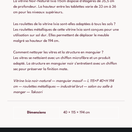
La vitrine Noir-Naturel Ixia 115cm dispose d’étagères de 35,5 cm
de profondeur. La hauteur entre les tablettes varie de 33 cm à 36
cm pour les niveaux supérieurs.
Les roulettes de la vitrine Ixia sont-elles adaptées à tous les sols ?
Les roulettes métalliques de cette vitrine Ixia sont conçues pour une
utilisation sur sol dur. Elles permettent de déplacer le meuble
malgré sa hauteur de 194 cm.
Comment nettoyer les vitres et la structure en manguier ?
Les vitres se nettoient avec un chiffon microfibre et un produit
adapté. La structure en manguier noir s’entretient avec un chiffon
sec pour préserver la finition mate.
Vitrine Ixia noir-naturel — manguier massif — L 115×P 40×H 194
cm — roulettes métalliques — industriel brut — salon ou salle à
manger — Takoori
Dimensions
40 × 115 × 194 cm