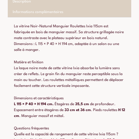
Description
Informations complémentaires
La vitrine Noir-Naturel Manguier Roulettes Ixia 115cm est
fabriquée en bois de manguier massif. Sa structure grillagée noire
mate contraste avec le plateau supérieur en bois naturel.
Dimensions : L 115 × P 40 × H 194 cm, adaptée à un salon ou une
salle à manger.
Matière et finition
La laque noire mate de cette vitrine Ixia absorbe la lumière sans
créer de reflets. Le grain fin du manguier reste perceptible sous la
main au toucher. Les roulettes métalliques permettent de déplacer
facilement cette structure verticale imposante.
Dimensions et caractéristiques
L 115 × P 40 × H 194 cm.
Étagères de
35,5 cm
de profondeur.
Espacement entre étagères de
33 cm et 36 cm
. Pieds roulettes
H 12
cm
. Manguier massif et métal.
Questions fréquentes
Quelle est la capacité de rangement de cette vitrine Ixia 115cm ?