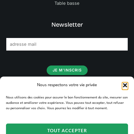
Table basse
Newsletter
E
m
a
i
JE M'INSCRIS
l
*
Nous respectons votre vie privée
Nous utilisons des cookies pour assurer le bon fonctionnement du site, mesurer son
audience et améliorer votre expérience. Vous pouvez tout accepter, tout refuser
ou personnaliser vos choix. Vous pourrez les modifier à tout moment.
TOUT ACCEPTER