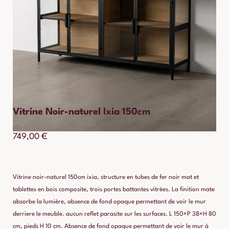
Vitrine Noir-naturel Ixia 150cm
749,00
€
Vitrine noir-naturel 150cm ixia, structure en tubes de fer noir mat et
tablettes en bois composite, trois portes battantes vitrées. La finition mate
absorbe la lumière, absence de fond opaque permettant de voir le mur
derriere le meuble. aucun reflet parasite sur les surfaces. L 150×P 38×H 80
cm, pieds H 10 cm. Absence de fond opaque permettant de voir le mur à