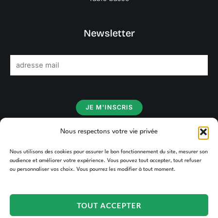
Newsletter
E
m
a
i
JE M'INSCRIS
l
*
Nous respectons votre vie privée
Nous utilisons des cookies pour assurer le bon fonctionnement du site, mesurer son
audience et améliorer votre expérience. Vous pouvez tout accepter, tout refuser
ou personnaliser vos choix. Vous pourrez les modifier à tout moment.
TOUT ACCEPTER
Copyright © 2026 TAKOORI.