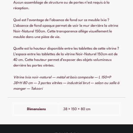
Aucun assemblage de structure ou de portes n’est requis à la
réception.
Quel est l’avantage de l’absence de fond sur ce meuble Ixia ?
L’absence de fond opaque permet de voir le mur derrière la vitrine
Noir-Naturel 150cm. Cette transparence allège visuellement le
meuble dans une pièce de vie.
Quelle est la hauteur disponible entre les tablettes de cette vitrine ?
L’espace entre les tablettes de la vitrine Noir-Naturel 150cm est de
40 cm. Cette hauteur permet d’exposer des objets volumineux
derrière les portes vitrées.
Vitrine Ixia noir-naturel — métal et bois composite — L 150×P
38×H 80 cm — 3 portes vitrées — industriel brut — salon ou salle à
manger — Takoori
Dimensions
38 × 150 × 80 cm