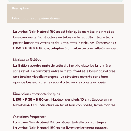
Description
Informations complémentaires
La vitrine Noir-Naturel 150cm est fabriquée en métal noir mat et
bois composite. Sa structure en tubes de fer soudés intègre trois
portes battantes vitrées et deux tablettes intérieures. Dimensions :
L 150 × P 38 × H 80 cm, adaptée à un salon ou une salle à manger.
Matière et finition
La finition poudre mate de cette vitrine Ixia absorbe la lumière
sans reflet. Le contraste entre le métal froid et le bois naturel crée
une tension visuelle marquée. La structure ouverte sans fond
opaque laisse circuler le regard à travers les objets exposés.
Dimensions et caractéristiques
L 150 × P 38 × H 80 cm.
Hauteur des pieds
10 cm
. Espace entre
tablettes
40 cm
. Structure en fer et bois composite, livrée montée.
Questions fréquentes
La vitrine Noir-Naturel 150cm nécessite-t-elle un montage ?
La vitrine Noir-Naturel 150cm est livrée entièrement montée.