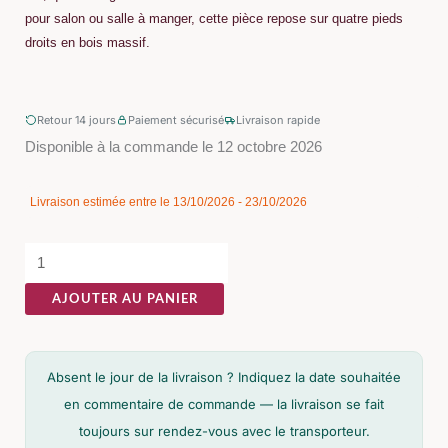
pour salon ou salle à manger, cette pièce repose sur quatre pieds
droits en bois massif.
Retour 14 jours
Paiement sécurisé
Livraison rapide
quantité
Disponible à la commande le 12 octobre 2026
de
Vitrine
Livraison estimée entre le 13/10/2026 - 23/10/2026
Manguier
Ixia
115cm
AJOUTER AU PANIER
Absent le jour de la livraison ? Indiquez la date souhaitée
en commentaire de commande — la livraison se fait
toujours sur rendez-vous avec le transporteur.