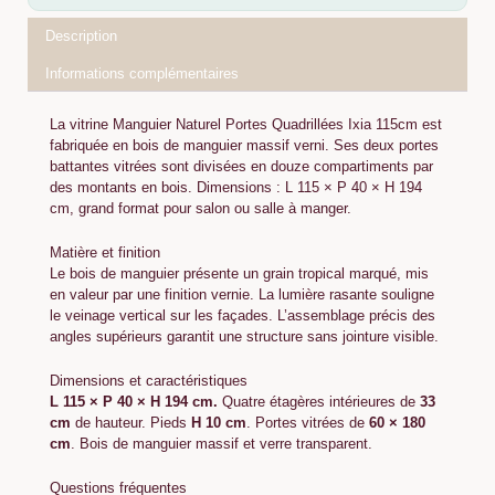
Description
Informations complémentaires
La vitrine Manguier Naturel Portes Quadrillées Ixia 115cm est
fabriquée en bois de manguier massif verni. Ses deux portes
battantes vitrées sont divisées en douze compartiments par
des montants en bois. Dimensions : L 115 × P 40 × H 194
cm, grand format pour salon ou salle à manger.
Matière et finition
Le bois de manguier présente un grain tropical marqué, mis
en valeur par une finition vernie. La lumière rasante souligne
le veinage vertical sur les façades. L’assemblage précis des
angles supérieurs garantit une structure sans jointure visible.
Dimensions et caractéristiques
L 115 × P 40 × H 194 cm.
Quatre étagères intérieures de
33
cm
de hauteur. Pieds
H 10 cm
. Portes vitrées de
60 × 180
cm
. Bois de manguier massif et verre transparent.
Questions fréquentes