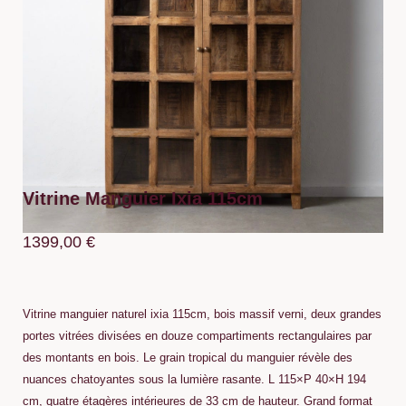
Vitrine Manguier Ixia 115cm
1399,00
€
Vitrine manguier naturel ixia 115cm, bois massif verni, deux grandes
portes vitrées divisées en douze compartiments rectangulaires par
des montants en bois. Le grain tropical du manguier révèle des
nuances chatoyantes sous la lumière rasante. L 115×P 40×H 194
cm, quatre étagères intérieures de 33 cm de hauteur. Grand format