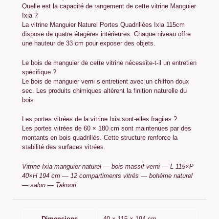
Quelle est la capacité de rangement de cette vitrine Manguier
Ixia ?
La vitrine Manguier Naturel Portes Quadrillées Ixia 115cm
dispose de quatre étagères intérieures. Chaque niveau offre
une hauteur de 33 cm pour exposer des objets.
Le bois de manguier de cette vitrine nécessite-t-il un entretien
spécifique ?
Le bois de manguier verni s’entretient avec un chiffon doux
sec. Les produits chimiques altèrent la finition naturelle du
bois.
Les portes vitrées de la vitrine Ixia sont-elles fragiles ?
Les portes vitrées de 60 × 180 cm sont maintenues par des
montants en bois quadrillés. Cette structure renforce la
stabilité des surfaces vitrées.
Vitrine Ixia manguier naturel — bois massif verni — L 115×P
40×H 194 cm — 12 compartiments vitrés — bohème naturel
— salon — Takoori
Dimensions
40 × 115 × 194 cm