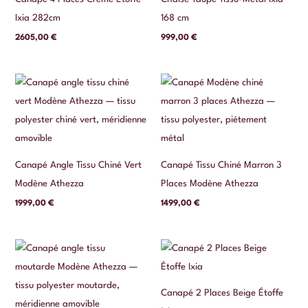
Ixia 282cm
168 cm
2605,00
€
999,00
€
Canapé Angle Tissu Chiné Vert
Canapé Tissu Chiné Marron 3
Modène Athezza
Places Modène Athezza
1999,00
€
1499,00
€
Canapé 2 Places Beige Étoffe