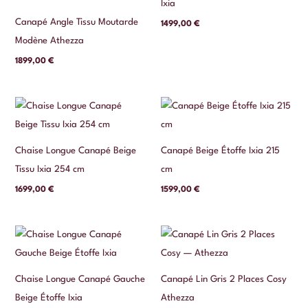
Ixia
Canapé Angle Tissu Moutarde
1499,00
€
Modène Athezza
1899,00
€
Chaise Longue Canapé Beige
Canapé Beige Étoffe Ixia 215
Tissu Ixia 254 cm
cm
1699,00
€
1599,00
€
Chaise Longue Canapé Gauche
Canapé Lin Gris 2 Places Cosy
Beige Étoffe Ixia
Athezza