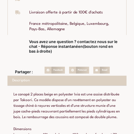
Livraison offerte à partir de 100€ d'achats
France métropolitaine, Belgique, Luxembourg,
Pays-Bas, Allemagne
Vous avez une question ? contactez nous sur le
chat - Réponse instantanéen(bouton rond en
bas à droite)
Facebook
Pinterest
Email
Partager :
Description
Le canapé 2 places beige en polyester Ixia est une assise distribuée
par Takoori. Ce modèle dispose d’un revêtement en polyester au
tissage chiné à rayures verticales et d’une structure munie d’une
jupe cache-pieds recouvrant partiellement les pieds cylindriques en
bois. Le rembourrage des coussins est composé de double plume.
Dimensions