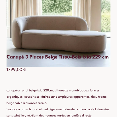
Canapé 3 Places Beige Tissu-Bois Ixia 229 cm
1799,00
€
canapé arrondi beige ixia 229cm, silhouette monobloc aux formes
organiques, coussins solidaires sans surpiqûres apparentes, tissu tramé
beige sable à nuances crème.
Surface à grain fin, reflet mat légèrement duveteux : Ixia capte la lumière
sans scintiller, révélant des nuances rosées en lumière directe.