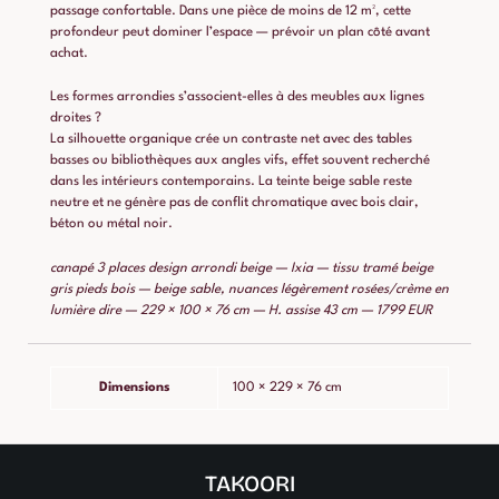
passage confortable. Dans une pièce de moins de 12 m², cette
profondeur peut dominer l’espace — prévoir un plan côté avant
achat.
Les formes arrondies s’associent-elles à des meubles aux lignes
droites ?
La silhouette organique crée un contraste net avec des tables
basses ou bibliothèques aux angles vifs, effet souvent recherché
dans les intérieurs contemporains. La teinte beige sable reste
neutre et ne génère pas de conflit chromatique avec bois clair,
béton ou métal noir.
canapé 3 places design arrondi beige — Ixia — tissu tramé beige
gris pieds bois — beige sable, nuances légèrement rosées/crème en
lumière dire — 229 × 100 × 76 cm — H. assise 43 cm — 1799 EUR
Dimensions
100 × 229 × 76 cm
TAKOORI