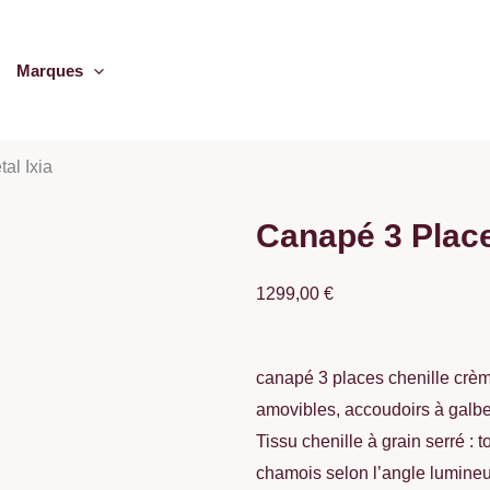
Marques
al Ixia
Canapé 3 Place
1299,00
€
canapé 3 places chenille crème
amovibles, accoudoirs à galbe 
Tissu chenille à grain serré :
chamois selon l’angle lumineu