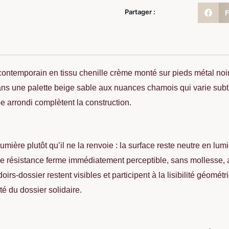
Partager :
contemporain en tissu chenille crème monté sur pieds métal noir
ans une palette beige sable aux nuances chamois qui varie subti
e arrondi complètent la construction.
 lumière plutôt qu’il ne la renvoie : la surface reste neutre en l
 une résistance ferme immédiatement perceptible, sans mollesse
irs-dossier restent visibles et participent à la lisibilité géom
té du dossier solidaire.