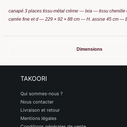
canapé 3 places tissu-métal crème — Ixia — tissu chenille
carrée fine et d — 229 × 92 × 88 cm — H. assise 45 cm
Dimensions
TAKOORI
Qui sommes-nous ?
Nous contacter
Livraison et retour
Mentions légales
Conditions générales de vente