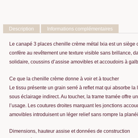
Description
Informations complémentaires
Le canapé 3 places chenille crème métal Ixia est un siège 
confère au revêtement une texture visible sans brillance, d
solidaire, coussins d’assise amovibles et accoudoirs à galb
Ce que la chenille crème donne à voir et à toucher
Le tissu présente un grain serré à reflet mat qui absorbe la
sous éclairage indirect. Au toucher, la trame tramée offre
l’usage. Les coutures droites marquant les jonctions accoudo
amovibles introduisent un léger relief sans rompre la planéi
Dimensions, hauteur assise et données de construction