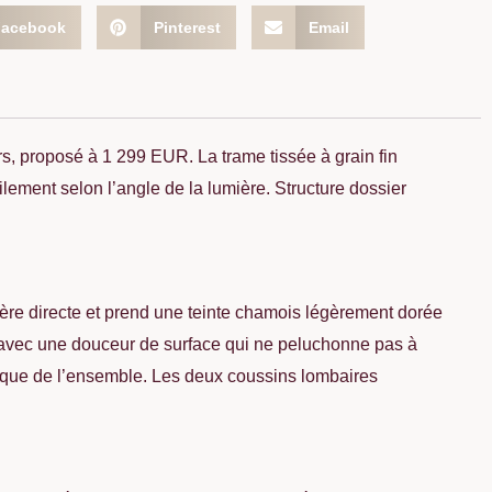
Facebook
Pinterest
Email
s, proposé à 1 299 EUR. La trame tissée à grain fin
lement selon l’angle de la lumière. Structure dossier
umière directe et prend une teinte chamois légèrement dorée
, avec une douceur de surface qui ne peluchonne pas à
étrique de l’ensemble. Les deux coussins lombaires