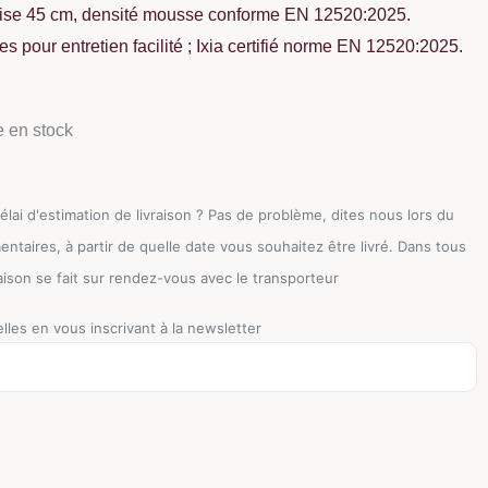
sise 45 cm, densité mousse conforme EN 12520:2025.
pour entretien facilité ; Ixia certifié norme EN 12520:2025.
e en stock
lai d'estimation de livraison ? Pas de problème, dites nous lors du
ires, à partir de quelle date vous souhaitez être livré. Dans tous
vraison se fait sur rendez-vous avec le transporteur
lles en vous inscrivant à la newsletter