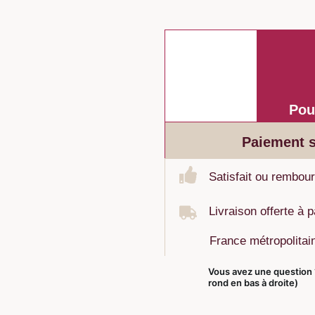
*
Pou
Paiement s
Satisfait ou rembour
Livraison offerte à 
France métropolita
Vous avez une question 
rond en bas à droite)