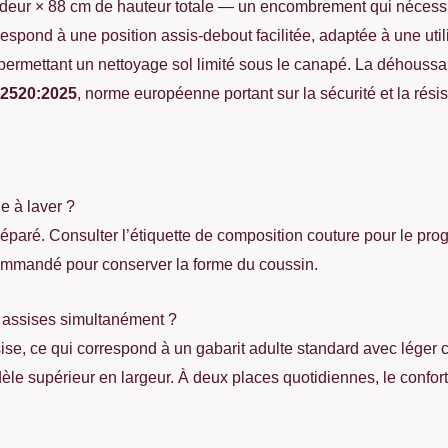
deur × 88 cm de hauteur totale — un encombrement qui néces
espond à une position assis-debout facilitée, adaptée à une util
e permettant un nettoyage sol limité sous le canapé. La déhoussa
2520:2025
, norme européenne portant sur la sécurité et la ré
e à laver ?
éparé. Consulter l’étiquette de composition couture pour le p
commandé pour conserver la forme du coussin.
s assises simultanément ?
se, ce qui correspond à un gabarit adulte standard avec léger c
le supérieur en largeur. À deux places quotidiennes, le confort