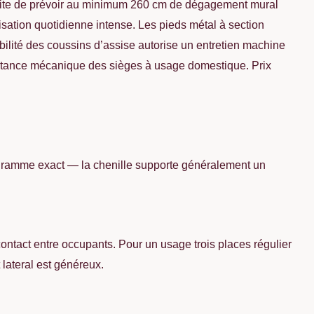
site de prévoir au minimum 260 cm de dégagement mural
isation quotidienne intense. Les pieds métal à section
bilité des coussins d’assise autorise un entretien machine
sistance mécanique des sièges à usage domestique. Prix
rogramme exact — la chenille supporte généralement un
ontact entre occupants. Pour un usage trois places régulier
 lateral est généreux.