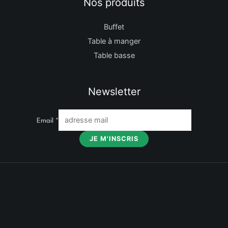
Nos produits
Buffet
Table à manger
Table basse
Newsletter
Email
*
JE M'INSCRIS