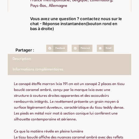
France métropolitaine, Belgique, Luxembourg,
Pays-Bas, Allemagne
Vous avez une question ? contactez nous sur le
chat - Réponse instantanéen(bouton rond en
bas à droite)
Facebook
Pinterest
Email
Partager :
Description
Informations complémentaires
Le canapé étoffe marron Ixia 191 cm est un canapé 2 places en tissu
bouclé caramel ambré, conçu par la marque Ixia avec une
structure à coutures droites apparentes et des accoudoirs
rembourrés intégrés. Le revêtement présente un grain moyen à
surface légèrement duveteux, caractéristique du tissu teddy dense.
Les pieds en métal noir mat à section conique lui confèrent une
silhouette contemporaine et aérienne.
Ce que la matière révèle en pleine lumière
Le tissu bouclé affiche des nuances caramel ambré avec des reflets