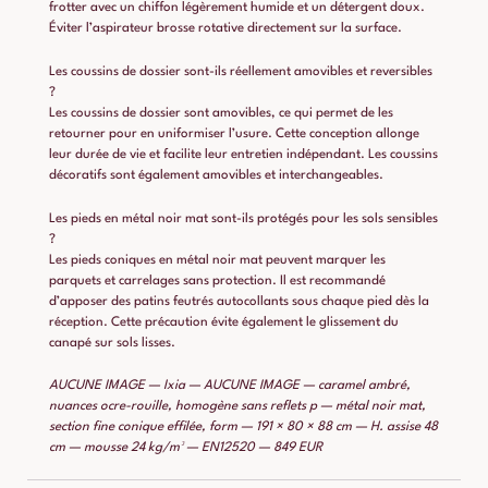
frotter avec un chiffon légèrement humide et un détergent doux.
Éviter l’aspirateur brosse rotative directement sur la surface.
Les coussins de dossier sont-ils réellement amovibles et reversibles
?
Les coussins de dossier sont amovibles, ce qui permet de les
retourner pour en uniformiser l’usure. Cette conception allonge
leur durée de vie et facilite leur entretien indépendant. Les coussins
décoratifs sont également amovibles et interchangeables.
Les pieds en métal noir mat sont-ils protégés pour les sols sensibles
?
Les pieds coniques en métal noir mat peuvent marquer les
parquets et carrelages sans protection. Il est recommandé
d’apposer des patins feutrés autocollants sous chaque pied dès la
réception. Cette précaution évite également le glissement du
canapé sur sols lisses.
AUCUNE IMAGE — Ixia — AUCUNE IMAGE — caramel ambré,
nuances ocre-rouille, homogène sans reflets p — métal noir mat,
section fine conique effilée, form — 191 × 80 × 88 cm — H. assise 48
cm — mousse 24 kg/m³ — EN12520 — 849 EUR