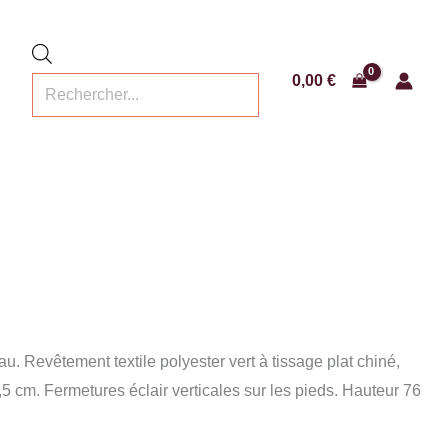
Recherche
de
produits
0,00
€
 Revêtement textile polyester vert à tissage plat chiné,
cm. Fermetures éclair verticales sur les pieds. Hauteur 76