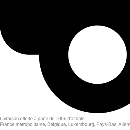
Livraison offerte à partir de 100€ d'achats
France métropolitaine, Belgique, Luxembourg, Pays-Bas, Alle