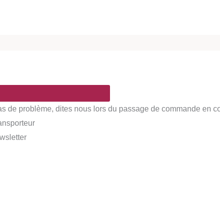
Pas de problème, dites nous lors du passage de commande en comm
ransporteur
wsletter