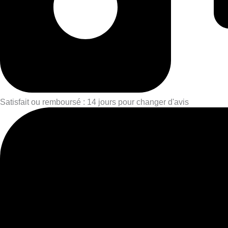
Satisfait ou remboursé : 14 jours pour changer d'avis