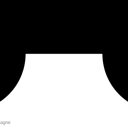
magne