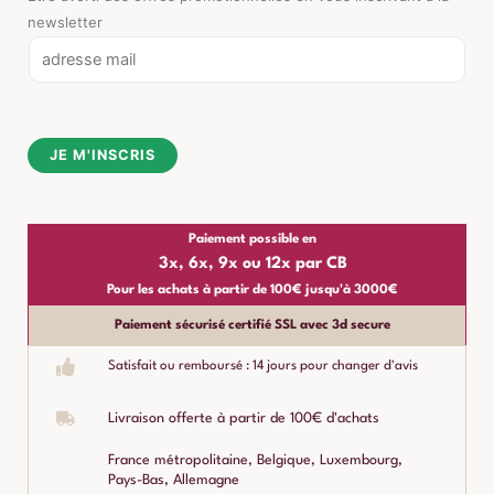
newsletter
E
m
a
i
JE M'INSCRIS
l
*
Paiement possible en
3x, 6x, 9x ou 12x par CB
Pour les achats à partir de 100€ jusqu'à 3000€
Paiement sécurisé certifié SSL avec 3d secure
Satisfait ou remboursé : 14 jours pour changer d'avis
Livraison offerte à partir de 100€ d'achats
France métropolitaine, Belgique, Luxembourg,
Pays-Bas, Allemagne