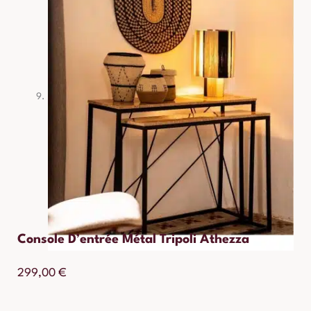
Console D’entrée Métal Tripoli Athezza
299,00
€