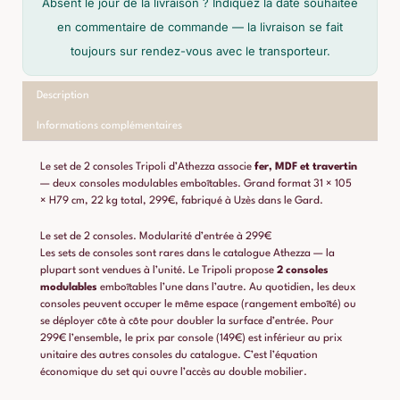
Absent le jour de la livraison ? Indiquez la date souhaitée
en commentaire de commande — la livraison se fait
toujours sur rendez-vous avec le transporteur.
Description
Informations complémentaires
Le set de 2 consoles Tripoli d’Athezza associe
fer, MDF et travertin
— deux consoles modulables emboîtables. Grand format 31 × 105
× H79 cm, 22 kg total, 299€, fabriqué à Uzès dans le Gard.
Le set de 2 consoles. Modularité d’entrée à 299€
Les sets de consoles sont rares dans le catalogue Athezza — la
plupart sont vendues à l’unité. Le Tripoli propose
2 consoles
modulables
emboîtables l’une dans l’autre. Au quotidien, les deux
consoles peuvent occuper le même espace (rangement emboîté) ou
se déployer côte à côte pour doubler la surface d’entrée. Pour
299€ l’ensemble, le prix par console (149€) est inférieur au prix
unitaire des autres consoles du catalogue. C’est l’équation
économique du set qui ouvre l’accès au double mobilier.