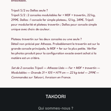
emboîtable.
Tripoli S/2 ou Dallas seule ?
Tripoli S/2 : 2 consoles modulables fer + MDF + travertin, 22 kg,
299€. Dallas : 1 console fer simple plateau, 12 kg, 349€. Tripoli
pour modularité et plateau travertin ; Dallas pour console simple
unique avec choix de couleur.
Plateau travertin sur les deux consoles ou une seule ?
Détail non précisé par Athezza. Probablement le travertin est sur la
grande console principale, le MDF + fer sur la plus petite. Vérifier
les photos produit pour la configuration exacte avant achat si la
matière est un critère.
Set de 2 consoles Tripoli — Athezza Uzès — Fer + MDF + travertin —
Modulables — Grande 31 × 105 × H79 cm — 22 kg total — 299€ —
Commandez sur Takoori, livraison en France.
TAKOORI
Qui sommes-nous ?