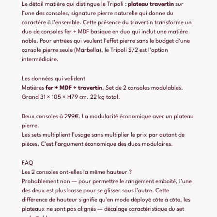
Le détail matière qui distingue le Tripoli :
plateau travertin
sur
l’une des consoles, signature pierre naturelle qui donne du
caractère à l’ensemble. Cette présence du travertin transforme un
duo de consoles fer + MDF basique en duo qui inclut une matière
noble. Pour entrées qui veulent l’effet pierre sans le budget d’une
console pierre seule (Marbella), le Tripoli S/2 est l’option
intermédiaire.
Les données qui valident
Matières
fer + MDF + travertin
. Set de 2 consoles modulables.
Grand 31 × 105 × H79 cm. 22 kg total.
Deux consoles à 299€. La modularité économique avec un plateau
pierre.
Les sets multiplient l’usage sans multiplier le prix par autant de
pièces. C’est l’argument économique des duos modulaires.
FAQ
Les 2 consoles ont-elles la même hauteur ?
Probablement non — pour permettre le rangement emboîté, l’une
des deux est plus basse pour se glisser sous l’autre. Cette
différence de hauteur signifie qu’en mode déployé côte à côte, les
plateaux ne sont pas alignés — décalage caractéristique du set