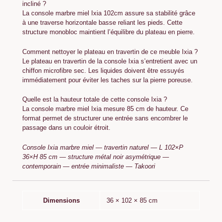
incliné ?
La console marbre miel Ixia 102cm assure sa stabilité grâce
à une traverse horizontale basse reliant les pieds. Cette
structure monobloc maintient l’équilibre du plateau en pierre.
Comment nettoyer le plateau en travertin de ce meuble Ixia ?
Le plateau en travertin de la console Ixia s’entretient avec un
chiffon microfibre sec. Les liquides doivent être essuyés
immédiatement pour éviter les taches sur la pierre poreuse.
Quelle est la hauteur totale de cette console Ixia ?
La console marbre miel Ixia mesure 85 cm de hauteur. Ce
format permet de structurer une entrée sans encombrer le
passage dans un couloir étroit.
Console Ixia marbre miel — travertin naturel — L 102×P
36×H 85 cm — structure métal noir asymétrique —
contemporain — entrée minimaliste — Takoori
Dimensions
36 × 102 × 85 cm