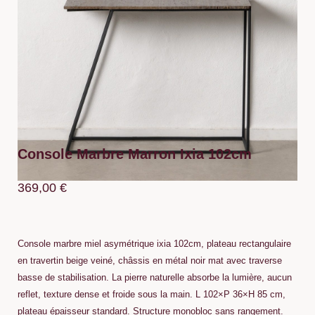
Console Marbre Marron Ixia 102cm
369,00
€
Console marbre miel asymétrique ixia 102cm, plateau rectangulaire
en travertin beige veiné, châssis en métal noir mat avec traverse
basse de stabilisation. La pierre naturelle absorbe la lumière, aucun
reflet, texture dense et froide sous la main. L 102×P 36×H 85 cm,
plateau épaisseur standard. Structure monobloc sans rangement.