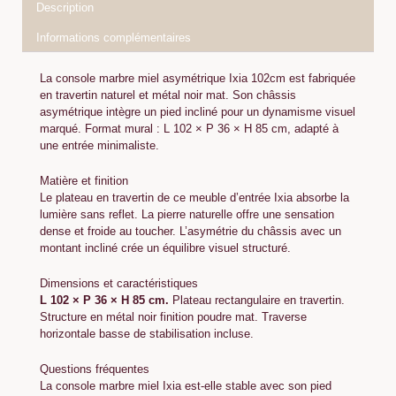
Description
Informations complémentaires
La console marbre miel asymétrique Ixia 102cm est fabriquée
en travertin naturel et métal noir mat. Son châssis
asymétrique intègre un pied incliné pour un dynamisme visuel
marqué. Format mural : L 102 × P 36 × H 85 cm, adapté à
une entrée minimaliste.
Matière et finition
Le plateau en travertin de ce meuble d’entrée Ixia absorbe la
lumière sans reflet. La pierre naturelle offre une sensation
dense et froide au toucher. L’asymétrie du châssis avec un
montant incliné crée un équilibre visuel structuré.
Dimensions et caractéristiques
L 102 × P 36 × H 85 cm.
Plateau rectangulaire en travertin.
Structure en métal noir finition poudre mat. Traverse
horizontale basse de stabilisation incluse.
Questions fréquentes
La console marbre miel Ixia est-elle stable avec son pied