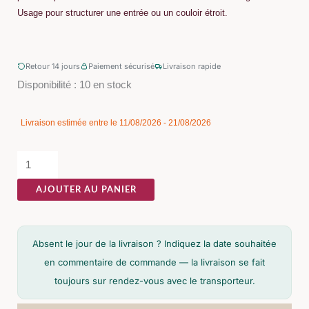
Usage pour structurer une entrée ou un couloir étroit.
Retour 14 jours
Paiement sécurisé
Livraison rapide
quantité
Disponibilité :
10 en stock
de
Console
Livraison estimée entre le 11/08/2026 - 21/08/2026
Marbre
Marron
Ixia
AJOUTER AU PANIER
102cm
Absent le jour de la livraison ? Indiquez la date souhaitée
en commentaire de commande — la livraison se fait
toujours sur rendez-vous avec le transporteur.