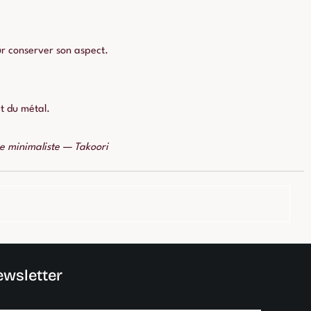
ur conserver son aspect.
at du métal.
e minimaliste — Takoori
wsletter