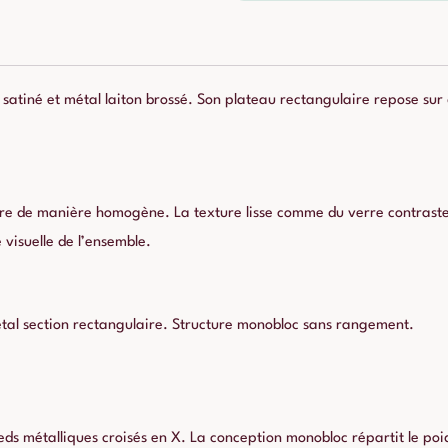
satiné et métal laiton brossé. Son plateau rectangulaire repose sur 
ière de manière homogène. La texture lisse comme du verre contraste 
 visuelle de l’ensemble.
étal section rectangulaire. Structure monobloc sans rangement.
eds métalliques croisés en X. La conception monobloc répartit le poid