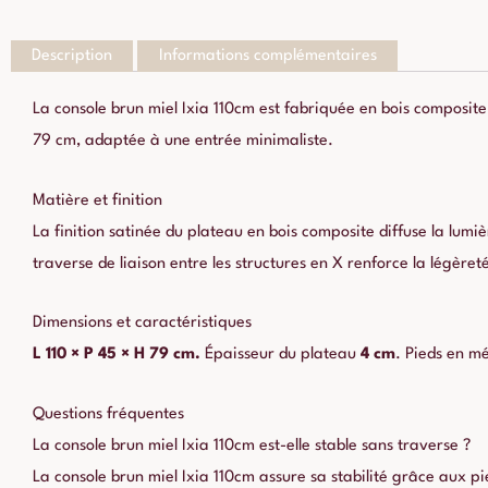
Description
Informations complémentaires
La console brun miel Ixia 110cm est fabriquée en bois composite 
79 cm, adaptée à une entrée minimaliste.
Matière et finition
La finition satinée du plateau en bois composite diffuse la lum
traverse de liaison entre les structures en X renforce la légèreté
Dimensions et caractéristiques
L 110 × P 45 × H 79 cm.
Épaisseur du plateau
4 cm
. Pieds en m
Questions fréquentes
La console brun miel Ixia 110cm est-elle stable sans traverse ?
La console brun miel Ixia 110cm assure sa stabilité grâce aux pi