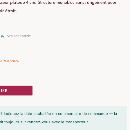
isseur plateau 4 cm. Structure monobloc sans rangement pour
ir étroit.
é
Livraison rapide
- 20/08/2026
IER
son ? Indiquez la date souhaitée en commentaire de commande — la
fait toujours sur rendez-vous avec le transporteur.