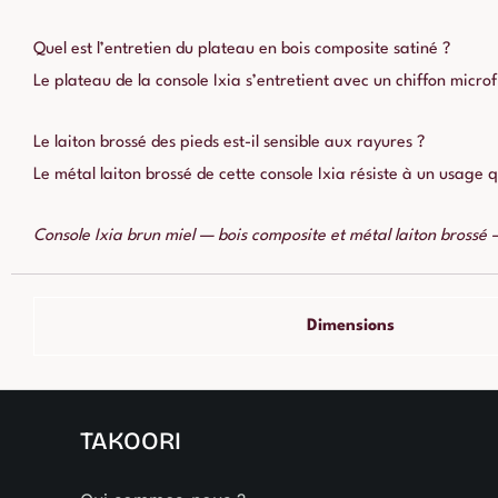
Quel est l’entretien du plateau en bois composite satiné ?
Le plateau de la console Ixia s’entretient avec un chiffon micro
Le laiton brossé des pieds est-il sensible aux rayures ?
Le métal laiton brossé de cette console Ixia résiste à un usage 
Console Ixia brun miel — bois composite et métal laiton bross
Dimensions
TAKOORI