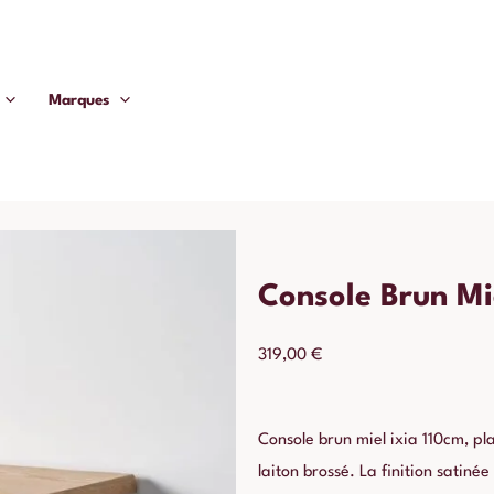
Marques
Console Brun Mi
319,00
€
Console brun miel ixia 110cm, pl
laiton brossé. La finition satiné