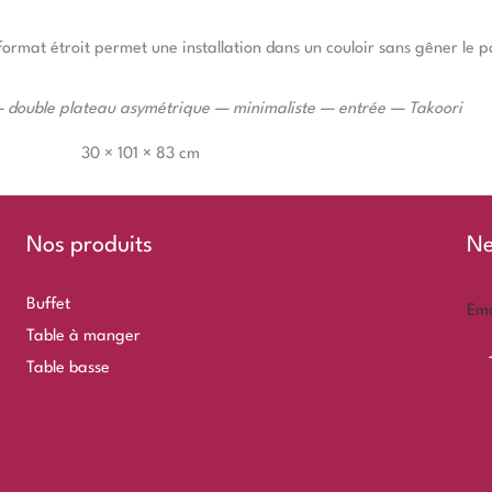
ormat étroit permet une installation dans un couloir sans gêner le 
 — double plateau asymétrique — minimaliste — entrée — Takoori
30 × 101 × 83 cm
Nos produits
Ne
Buffet
Em
Table à manger
Table basse