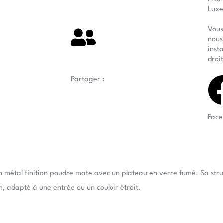
Luxe
Vous
nous
inst
droi
Partager :
Face
en métal finition poudre mate avec un plateau en verre fumé. Sa stru
m, adapté à une entrée ou un couloir étroit.