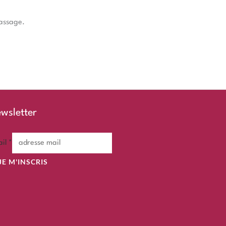
passage.
wsletter
ail
*
JE M'INSCRIS