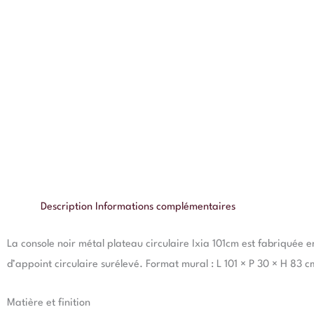
Description
Informations complémentaires
La console noir métal plateau circulaire Ixia 101cm est fabriquée 
d’appoint circulaire surélevé. Format mural : L 101 × P 30 × H 83 c
Matière et finition