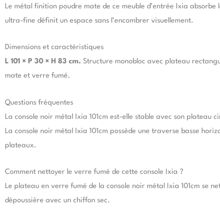
Le métal finition poudre mate de ce meuble d’entrée Ixia absorbe la
ultra-fine définit un espace sans l’encombrer visuellement.
Dimensions et caractéristiques
L 101 × P 30 × H 83 cm.
Structure monobloc avec plateau rectangula
mate et verre fumé.
Questions fréquentes
La console noir métal Ixia 101cm est-elle stable avec son plateau ci
La console noir métal Ixia 101cm possède une traverse basse horizont
plateaux.
Comment nettoyer le verre fumé de cette console Ixia ?
Le plateau en verre fumé de la console noir métal Ixia 101cm se net
dépoussière avec un chiffon sec.