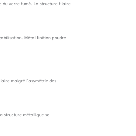
 du verre fumé. La structure filaire
abilisation. Métal finition poudre
ilaire malgré l’asymétrie des
La structure métallique se