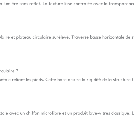
 lumière sans reflet. La texture lisse contraste avec la transparence
ire et plateau circulaire surélevé. Traverse basse horizontale de st
rculaire ?
ale reliant les pieds. Cette base assure la rigidité de la structure f
toie avec un chiffon microfibre et un produit lave-vitres classique. 