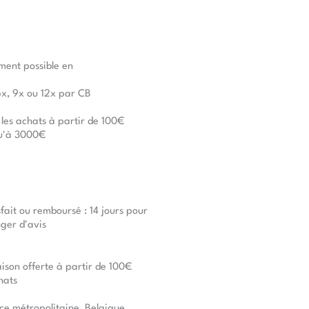
ment possible en
6x, 9x ou 12x par CB
 les achats à partir de 100€
u'à 3000€
sfait ou remboursé : 14 jours pour
ger d'avis
aison offerte à partir de 100€
hats
ce métropolitaine, Belgique,