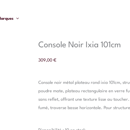
arques
Console Noir Ixia 101cm
309,00
€
Console noir métal plateau rond ixia 101cm, struc
poudre mate, plateau rectangulaire en verre fu
sans reflet, offrant une texture lisse au touche
fumé, traverse basse horizontale. Pour structure