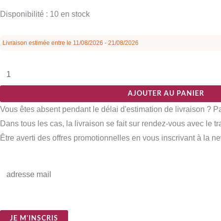
Disponibilité :
10 en stock
Livraison estimée entre le 11/08/2026 - 21/08/2026
AJOUTER AU PANIER
Vous êtes absent pendant le délai d'estimation de livraison ? 
Dans tous les cas, la livraison se fait sur rendez-vous avec le t
Être averti des offres promotionnelles en vous inscrivant à la ne
E
m
a
i
JE M'INSCRIS