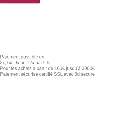
l
*
Paiement possible en
3x, 6x, 9x ou 12x par CB
Pour les achats à partir de 100€ jusqu'à 3000€
Paiement sécurisé certifié SSL avec 3d secure