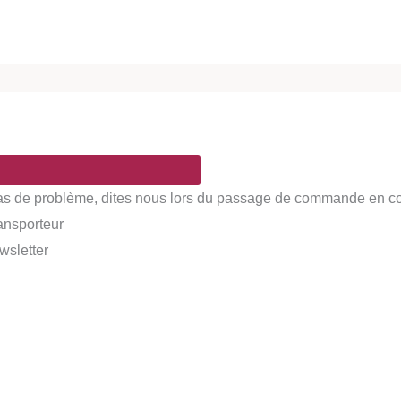
Pas de problème, dites nous lors du passage de commande en comm
ransporteur
wsletter