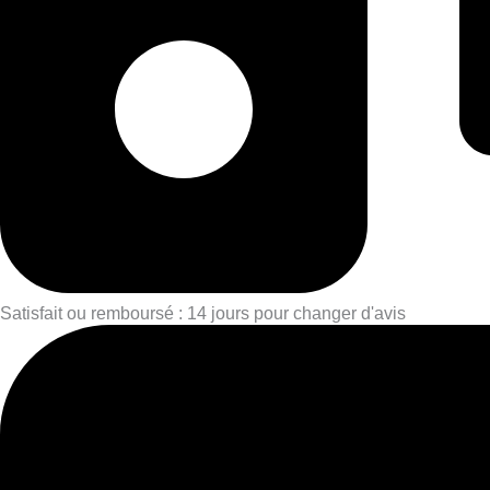
Satisfait ou remboursé : 14 jours pour changer d'avis