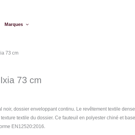
Marques
xia 73 cm
 Ixia 73 cm
al noir, dossier enveloppant continu. Le revêtement textile den
texture textile du dossier. Ce fauteuil en polyester chiné et ba
 norme EN12520:2016.