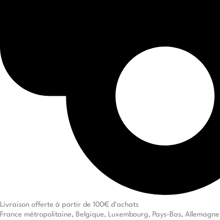
Livraison offerte à partir de 100€ d'achats
France métropolitaine, Belgique, Luxembourg, Pays-Bas, Allemagne