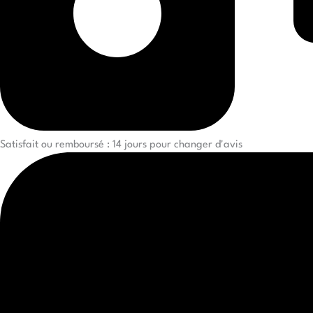
Satisfait ou remboursé : 14 jours pour changer d'avis