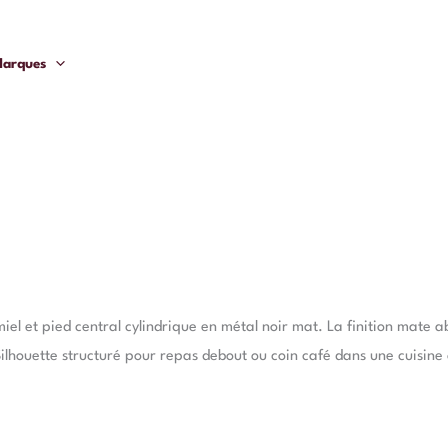
arques
l et pied central cylindrique en métal noir mat. La finition mate abs
Silhouette structuré pour repas debout ou coin café dans une cuisine