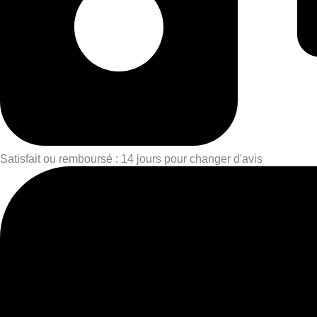
Satisfait ou remboursé : 14 jours pour changer d'avis