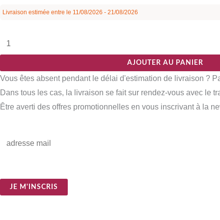
Livraison estimée entre le 11/08/2026 - 21/08/2026
AJOUTER AU PANIER
Vous êtes absent pendant le délai d'estimation de livraison ? 
Dans tous les cas, la livraison se fait sur rendez-vous avec le t
Être averti des offres promotionnelles en vous inscrivant à la ne
E
m
a
i
JE M'INSCRIS
l
*