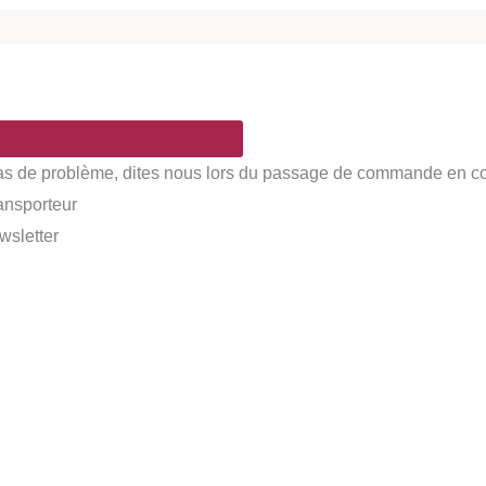
Pas de problème, dites nous lors du passage de commande en comm
ransporteur
wsletter