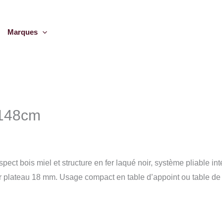
Marques
 148cm
t bois miel et structure en fer laqué noir, système pliable intég
plateau 18 mm. Usage compact en table d’appoint ou table de r