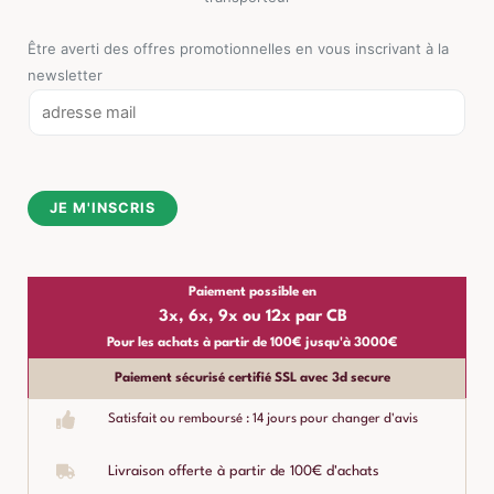
Être averti des offres promotionnelles en vous inscrivant à la
newsletter
E
m
a
i
JE M'INSCRIS
l
*
Paiement possible en
3x, 6x, 9x ou 12x par CB
Pour les achats à partir de 100€ jusqu'à 3000€
Paiement sécurisé certifié SSL avec 3d secure
Satisfait ou remboursé : 14 jours pour changer d'avis
Livraison offerte à partir de 100€ d'achats