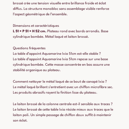
brossé crée une tension visuelle entre brillance froide et éclat
diffus. La structure monobloc sans assemblage visible renforce
l’aspect géométrique de l’ensemble.
Dimensions et caractéristiques
L 51 × P 51 × H 52 cm.
Plateau rond avec bords arrondis. Base
cylindrique bombée. Métal laqué et laiton brossé.
Questions fréquentes
La table d’appoint Aquamarine Ixia 51cm est-elle stable ?
La table d’appoint Aquamarine Ixia 51cm repose sur une base
cylindrique bombée. Cette masse concentrée en bas assure une
stabilité organique au plateau.
Comment nettoyer le métal laqué de ce bout de canapé Ixia ?
Le métal laqué brillant s’entretient avec un chiffon microfibre sec.
Les produits abrasifs rayent la finition lisse du plateau.
Le laiton brossé de la colonne centrale est-il sensible aux traces ?
Le laiton brossé de cette table Ixia résiste mieux aux traces que le
laiton poli. Un simple passage de chiffon doux suffit à maintenir
son éclat.