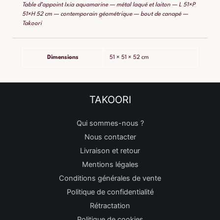
Table d’appoint Ixia aquamarine — métal laqué et laiton — L 51×P
51×H 52 cm — contemporain géométrique — bout de canapé —
Takoori
Dimensions
51 × 51 × 52 cm
TAKOORI
Qui sommes-nous ?
Nous contacter
Livraison et retour
Mentions légales
Conditions générales de vente
Politique de confidentialité
Rétractation
Politique de cookies