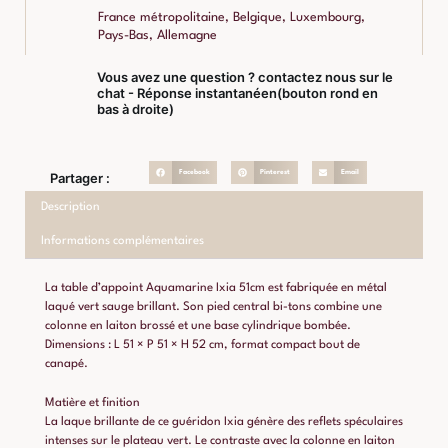
France métropolitaine, Belgique, Luxembourg,
Pays-Bas, Allemagne
Vous avez une question ? contactez nous sur le
chat - Réponse instantanéen(bouton rond en
bas à droite)
Facebook
Pinterest
Email
Partager :
Description
Informations complémentaires
La table d’appoint Aquamarine Ixia 51cm est fabriquée en métal
laqué vert sauge brillant. Son pied central bi-tons combine une
colonne en laiton brossé et une base cylindrique bombée.
Dimensions : L 51 × P 51 × H 52 cm, format compact bout de
canapé.
Matière et finition
La laque brillante de ce guéridon Ixia génère des reflets spéculaires
intenses sur le plateau vert. Le contraste avec la colonne en laiton