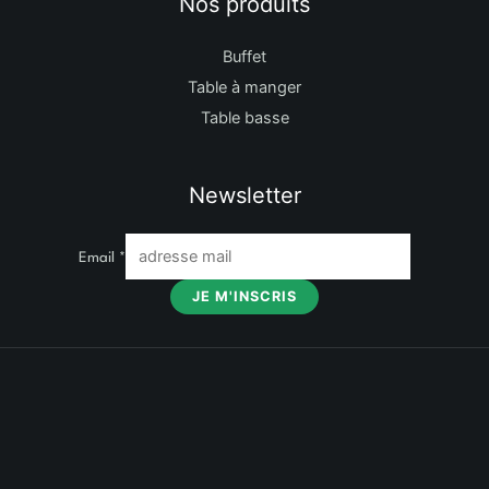
Nos produits
Buffet
Table à manger
Table basse
Newsletter
Email
*
JE M'INSCRIS