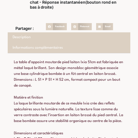
chat - Réponse instantanéen(bouton rond en
bas à droite)
Facebook
Pinterest
Email
Partager :
Description
Informations complémentaires
La table d’appoint moutarde pied laiton Ixia 51cm est fabriquée en
métal laqué brillant. Son design monobloc géométrique associe
une base cylindrique bombée à un fût central en laiton brossé.
Dimensions : L 51 × P 51 × H 52 cm, format compact pour un bout
de canapé.
Matière et finition
La laque brillante moutarde de ce meuble Ixia crée des reflets
spéculaires sous la lumière naturelle. La texture lisse comme du
verre contraste avec l’insertion en laiton brossé du pied central. La
base bombée assure une stabilité organique au centre de la pièce.
Dimensions et caractéristiques