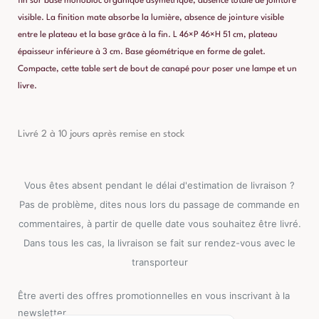
fin sur base monobloc organique asymétrique, absence totale de jointure
visible. La finition mate absorbe la lumière, absence de jointure visible
entre le plateau et la base grâce à la fin. L 46×P 46×H 51 cm, plateau
épaisseur inférieure à 3 cm. Base géométrique en forme de galet.
Compacte, cette table sert de bout de canapé pour poser une lampe et un
livre.
Livré 2 à 10 jours après remise en stock
Vous êtes absent pendant le délai d'estimation de livraison ?
Pas de problème, dites nous lors du passage de commande en
commentaires, à partir de quelle date vous souhaitez être livré.
Dans tous les cas, la livraison se fait sur rendez-vous avec le
transporteur
Être averti des offres promotionnelles en vous inscrivant à la
newsletter