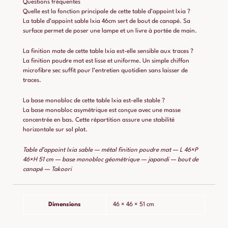
Questions fréquentes
Quelle est la fonction principale de cette table d’appoint Ixia ?
La table d’appoint sable Ixia 46cm sert de bout de canapé. Sa
surface permet de poser une lampe et un livre à portée de main.
La finition mate de cette table Ixia est-elle sensible aux traces ?
La finition poudre mat est lisse et uniforme. Un simple chiffon
microfibre sec suffit pour l’entretien quotidien sans laisser de
traces.
La base monobloc de cette table Ixia est-elle stable ?
La base monobloc asymétrique est conçue avec une masse
concentrée en bas. Cette répartition assure une stabilité
horizontale sur sol plat.
Table d’appoint Ixia sable — métal finition poudre mat — L 46×P
46×H 51 cm — base monobloc géométrique — japandi — bout de
canapé — Takoori
Dimensions
46 × 46 × 51 cm