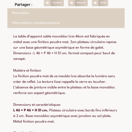
Facebook
Pinterest
Email
Partager :
Description
Informations complémentaires
La table d’appoint sable monobloc Ixia 46cm est fabriquée en
métal avec une finition poudre mat. Son plateau circulaire repose
sur une base géométrique asymétrique en forme de galet.
Dimensions : L 46 × P 46 × H 51 cm, format compact pour bout de
canapé.
Matière et finition
La finition poudre mat de ce meuble Ixia absorbe la lumière sans
créer de reflet. La texture lisse rappelle le verre au toucher.
L’absence de jointure visible entre le plateau et la base monobloc
renforce son aspect géométrique.
Dimensions et caractéristiques
L 46 × P 46 × H 51 cm.
Plateau circulaire avec bords fins inférieurs
à 3 cm. Base monobloc asymétrique avec jonction au sol plate.
Métal finition poudre mat.