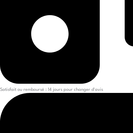
Satisfait ou remboursé : 14 jours pour changer d'avis