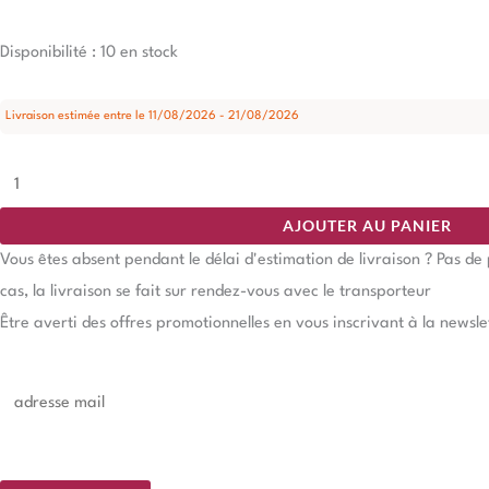
Disponibilité :
10 en stock
Livraison estimée entre le 11/08/2026 - 21/08/2026
AJOUTER AU PANIER
Vous êtes absent pendant le délai d'estimation de livraison ? Pas d
cas, la livraison se fait sur rendez-vous avec le transporteur
Être averti des offres promotionnelles en vous inscrivant à la newsle
E
m
a