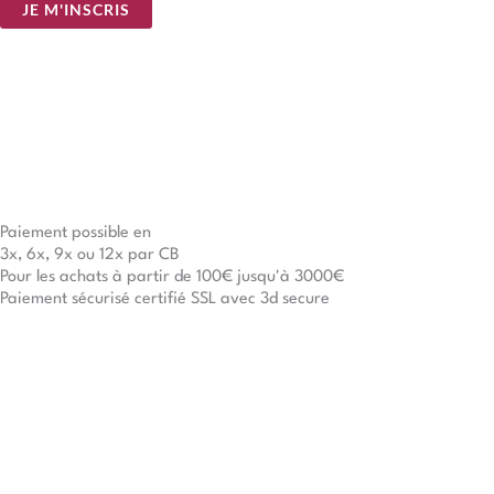
i
JE M'INSCRIS
l
*
Paiement possible en
3x, 6x, 9x ou 12x par CB
Pour les achats à partir de 100€ jusqu'à 3000€
Paiement sécurisé certifié SSL avec 3d secure