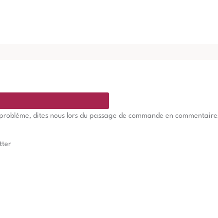
e problème, dites nous lors du passage de commande en commentaires, 
tter