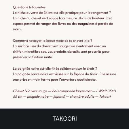
Questions fréquentes
La niche ouverte de 34 cm est-elle pratique pour le rangement ?
La niche du chevet vert sauge Ixia mesure 34 cm de hauteur. Cet
espace permet de ranger des livres ou des magazines à portée de
main.
Comment nettoyer la laque mate de ce chevet Ixia ?
La surface lisse du chevet vert sauge Ixia s’entretient avec un
chiffon microfibre sec. Les produits abrasifs sont proscrits pour
préserver la finition mate.
La poignée noire est-elle fixée solidement sur le tiroir ?
La poignée barre noire est vissée sur la façade du tiroir. Elle assure
une prise en main ferme pour l’ouverture quotidienne.
Chevet Ixia vert sauge — bois composite laqué mat — L 45×P 35×H
55 cm — poignée noire — japandi — chambre adulte — Takoori
TAKOORI