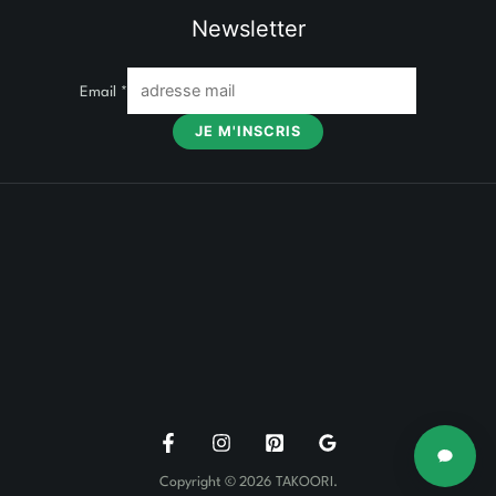
Newsletter
Email
*
JE M'INSCRIS
Copyright © 2026 TAKOORI.