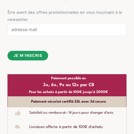
Être averti des offres promotionnelles en vous inscrivant à la
newsletter
E
m
a
i
JE M'INSCRIS
l
*
Paiement possible en
3x, 6x, 9x ou 12x par CB
Pour les achats à partir de 100€ jusqu'à 3000€
Paiement sécurisé certifié SSL avec 3d secure
Satisfait ou remboursé : 14 jours pour changer d'avis
Livraison offerte à partir de 100€ d'achats