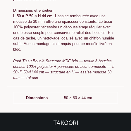
Dimensions et entretien
L 50 × P 50 × H 44 cm.
L’assise rembourrée avec une
mousse de 30 mm offre une épaisseur constante. Le tissu
100% polyester nécessite un dépoussiérage régulier avec
une brosse souple pour conserver le relief des boucles. En
cas de tache, un nettoyage localisé avec un chiffon humide
suffit. Aucun montage n’est requis pour ce modèle livré en
bloc.
Pouf Tissu Bouclé Structure MDF Ixia — textile à boucles
denses 100% polyester + panneaux de bois composite — L
50×P 50×H 44 cm — structure en H — assise mousse 30
mm — Takoori
Dimensions
50 × 50 × 44 cm
TAKOORI