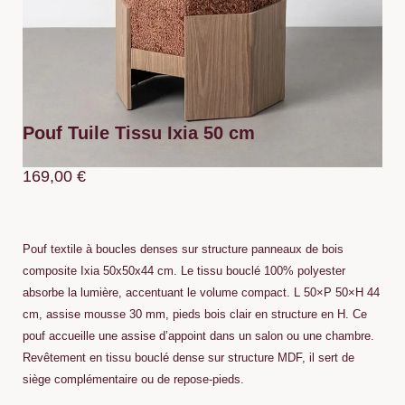
Pouf Tuile Tissu Ixia 50 cm
169,00
€
Pouf textile à boucles denses sur structure panneaux de bois
composite Ixia 50x50x44 cm. Le tissu bouclé 100% polyester
absorbe la lumière, accentuant le volume compact. L 50×P 50×H 44
cm, assise mousse 30 mm, pieds bois clair en structure en H. Ce
pouf accueille une assise d’appoint dans un salon ou une chambre.
Revêtement en tissu bouclé dense sur structure MDF, il sert de
siège complémentaire ou de repose-pieds.