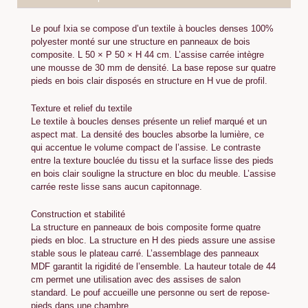
Le pouf Ixia se compose d’un textile à boucles denses 100%
polyester monté sur une structure en panneaux de bois
composite. L 50 × P 50 × H 44 cm. L’assise carrée intègre
une mousse de 30 mm de densité. La base repose sur quatre
pieds en bois clair disposés en structure en H vue de profil.
Texture et relief du textile
Le textile à boucles denses présente un relief marqué et un
aspect mat. La densité des boucles absorbe la lumière, ce
qui accentue le volume compact de l’assise. Le contraste
entre la texture bouclée du tissu et la surface lisse des pieds
en bois clair souligne la structure en bloc du meuble. L’assise
carrée reste lisse sans aucun capitonnage.
Construction et stabilité
La structure en panneaux de bois composite forme quatre
pieds en bloc. La structure en H des pieds assure une assise
stable sous le plateau carré. L’assemblage des panneaux
MDF garantit la rigidité de l’ensemble. La hauteur totale de 44
cm permet une utilisation avec des assises de salon
standard. Le pouf accueille une personne ou sert de repose-
pieds dans une chambre.