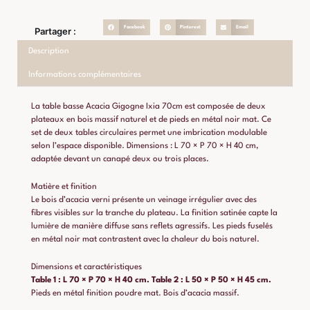
Facebook
Pinterest
Email
Partager :
Description
Informations complémentaires
La table basse Acacia Gigogne Ixia 70cm est composée de deux
plateaux en bois massif naturel et de pieds en métal noir mat. Ce
set de deux tables circulaires permet une imbrication modulable
selon l’espace disponible. Dimensions : L 70 × P 70 × H 40 cm,
adaptée devant un canapé deux ou trois places.
Matière et finition
Le bois d’acacia verni présente un veinage irrégulier avec des
fibres visibles sur la tranche du plateau. La finition satinée capte la
lumière de manière diffuse sans reflets agressifs. Les pieds fuselés
en métal noir mat contrastent avec la chaleur du bois naturel.
Dimensions et caractéristiques
Table 1 : L 70 × P 70 × H 40 cm.
Table 2 : L 50 × P 50 × H 45 cm.
Pieds en métal finition poudre mat. Bois d’acacia massif.