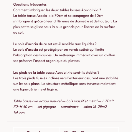
Questions fréquentes
Comment imbriquer les deux tables basses Acacia Ixia ?
La table basse Acacia Ixia 70cm et sa compagne de 50cm
s’imbriquent grâce à leur différence de diamètre et de hauteur. La
plus petite se glisse sous la plus grande pour libérer de la surface
au sol.
Le bois d’acacia de ce set est-il sensible aux liquides ?
Le bois d’acacia est protégé par un vernis satiné qui limite
l’absorption des liquides. Un nettoyage immédiat avec un chiffon
sec préserve l’aspect organique du plateau.
Les pieds de la table basse Acacia Ixia sont-ils stables ?
Les trois pieds fuselés inclinés vers l’extérieur assurent une stabilité
sur les sols plans. La structure métallique sans traverse maintient
une ligne aérienne et légère.
Table basse Ixia acacia naturel — bois massif et métal — L 70×P
70×H 40 cm — set gigogne — scandinave — salon 15-25m2 —
Takoori