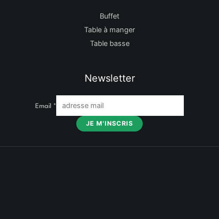
Buffet
Table à manger
Table basse
Newsletter
Email
*
JE M'INSCRIS