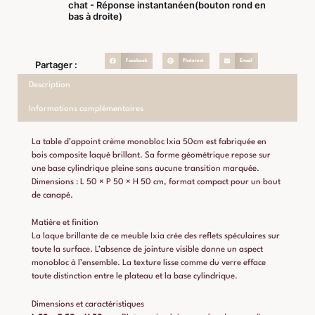
chat - Réponse instantanéen(bouton rond en
bas à droite)
Facebook
Pinterest
Email
Partager :
Description
Informations complémentaires
La table d’appoint crème monobloc Ixia 50cm est fabriquée en
bois composite laqué brillant. Sa forme géométrique repose sur
une base cylindrique pleine sans aucune transition marquée.
Dimensions : L 50 × P 50 × H 50 cm, format compact pour un bout
de canapé.
Matière et finition
La laque brillante de ce meuble Ixia crée des reflets spéculaires sur
toute la surface. L’absence de jointure visible donne un aspect
monobloc à l’ensemble. La texture lisse comme du verre efface
toute distinction entre le plateau et la base cylindrique.
Dimensions et caractéristiques