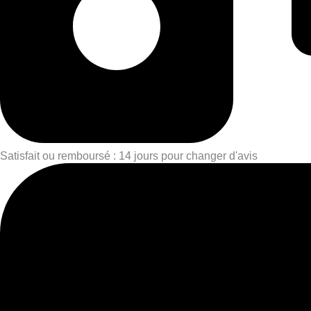
Satisfait ou remboursé : 14 jours pour changer d'avis