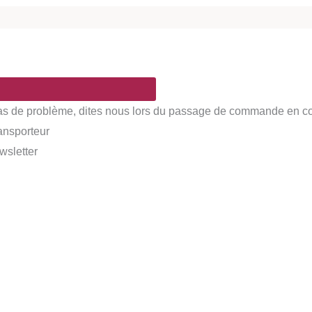
Pas de problème, dites nous lors du passage de commande en comm
ransporteur
wsletter