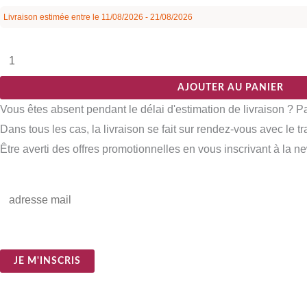
Livraison estimée entre le 11/08/2026 - 21/08/2026
AJOUTER AU PANIER
Vous êtes absent pendant le délai d'estimation de livraison ? 
Dans tous les cas, la livraison se fait sur rendez-vous avec le t
Être averti des offres promotionnelles en vous inscrivant à la ne
E
m
a
i
JE M'INSCRIS
l
*