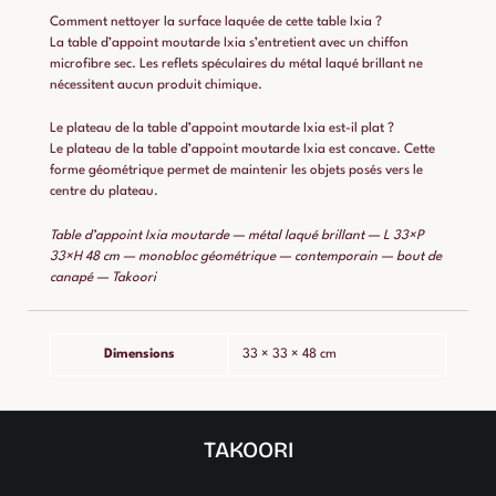
Comment nettoyer la surface laquée de cette table Ixia ?
La table d’appoint moutarde Ixia s’entretient avec un chiffon
microfibre sec. Les reflets spéculaires du métal laqué brillant ne
nécessitent aucun produit chimique.
Le plateau de la table d’appoint moutarde Ixia est-il plat ?
Le plateau de la table d’appoint moutarde Ixia est concave. Cette
forme géométrique permet de maintenir les objets posés vers le
centre du plateau.
Table d’appoint Ixia moutarde — métal laqué brillant — L 33×P
33×H 48 cm — monobloc géométrique — contemporain — bout de
canapé — Takoori
Dimensions
33 × 33 × 48 cm
TAKOORI