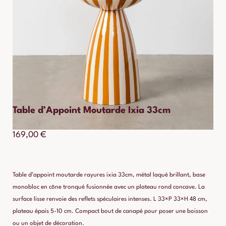
Table d’Appoint Moutarde Ixia 33cm
169,00
€
Table d’appoint moutarde rayures ixia 33cm, métal laqué brillant, base
monobloc en cône tronqué fusionnée avec un plateau rond concave. La
surface lisse renvoie des reflets spéculaires intenses. L 33×P 33×H 48 cm,
plateau épais 5-10 cm. Compact bout de canapé pour poser une boisson
ou un objet de décoration.