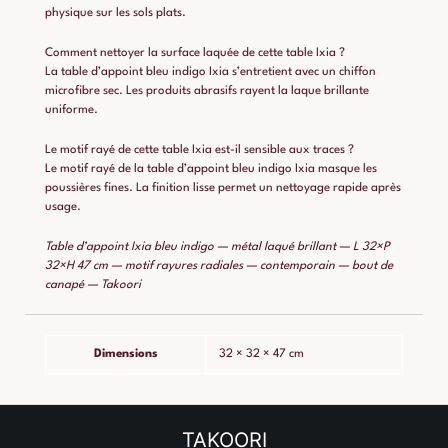
physique sur les sols plats.
Comment nettoyer la surface laquée de cette table Ixia ?
La table d’appoint bleu indigo Ixia s’entretient avec un chiffon
microfibre sec. Les produits abrasifs rayent la laque brillante
uniforme.
Le motif rayé de cette table Ixia est-il sensible aux traces ?
Le motif rayé de la table d’appoint bleu indigo Ixia masque les
poussières fines. La finition lisse permet un nettoyage rapide après
usage.
Table d’appoint Ixia bleu indigo — métal laqué brillant — L 32×P
32×H 47 cm — motif rayures radiales — contemporain — bout de
canapé — Takoori
Dimensions
32 × 32 × 47 cm
TAKOORI