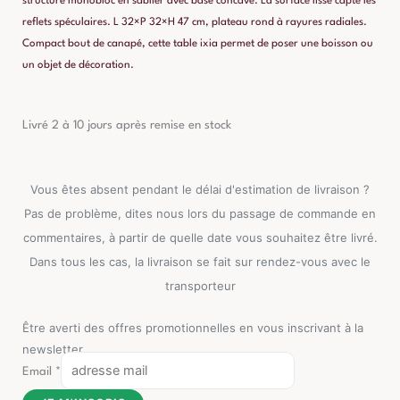
structure monobloc en sablier avec base concave. La surface lisse capte les
reflets spéculaires. L 32×P 32×H 47 cm, plateau rond à rayures radiales.
Compact bout de canapé, cette table ixia permet de poser une boisson ou
un objet de décoration.
Livré 2 à 10 jours après remise en stock
Vous êtes absent pendant le délai d'estimation de livraison ?
Pas de problème, dites nous lors du passage de commande en
commentaires, à partir de quelle date vous souhaitez être livré.
Dans tous les cas, la livraison se fait sur rendez-vous avec le
transporteur
Être averti des offres promotionnelles en vous inscrivant à la
newsletter
Email
*