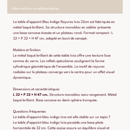
Informations complémentaires
La table d’appoint Bleu Indigo Rayures Ixia 32cm est fabriquée en
métal laqué brillant. Sa structure monobloc en sablier présente
une base concave évasée et un plateau rond. Format compact : L
32 × P 32 × H 47 cm, adapté en bout de canapé.
Matière et finition
Le métal laqué brillant de cette table Ixia offre une texture lisse
comme du verre. Les reflets spéculaires soulignent la forme
cylindrique géométrique de l’ensemble. Le motif de rayures
radiales sur le plateau converge vers le centre pour un effet visuel
dynamique.
Dimensions et caractéristiques
L 32 × P 32 × H 47 cm.
Structure monobloc sans rangement. Métal
laqué brillant. Base concave en demi-sphère tronquée.
Questions fréquentes
La table d’appoint bleu indigo Ixia est-elle stable sur un tapis ?
La table d’appoint bleu indigo Ixia possède une base plate
horizontale de 32 cm. Cette assise assure un équilibre visuel et