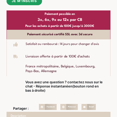
JE M'INSCRIS
Paiement possible en
3x, 6x, 9x ou 12x par CB
Pour les achats à partir de 100€ jusqu'à 3000€
Paiement sécurisé certifié SSL avec 3d secure
Satisfait ou remboursé : 14 jours pour changer d'avis
Livraison offerte à partir de 100€ d'achats
France métropolitaine, Belgique, Luxembourg,
Pays-Bas, Allemagne
Vous avez une question ? contactez nous sur le
chat - Réponse instantanéen(bouton rond en
bas à droite)
Facebook
Pinterest
Email
Partager :
Description