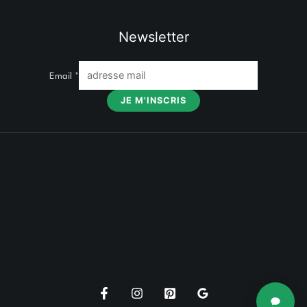
Newsletter
Email
*
JE M'INSCRIS