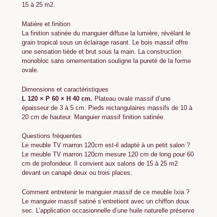
15 à 25 m2.
Matière et finition
La finition satinée du manguier diffuse la lumière, révélant le
grain tropical sous un éclairage rasant. Le bois massif offre
une sensation tiède et brut sous la main. La construction
monobloc sans ornementation souligne la pureté de la forme
ovale.
Dimensions et caractéristiques
L 120 × P 60 × H 40 cm.
Plateau ovale massif d’une
épaisseur de 3 à 5 cm. Pieds rectangulaires massifs de 10 à
20 cm de hauteur. Manguier massif finition satinée.
Questions fréquentes
Le meuble TV marron 120cm est-il adapté à un petit salon ?
Le meuble TV marron 120cm mesure 120 cm de long pour 60
cm de profondeur. Il convient aux salons de 15 à 25 m2
devant un canapé deux ou trois places.
Comment entretenir le manguier massif de ce meuble Ixia ?
Le manguier massif satiné s’entretient avec un chiffon doux
sec. L’application occasionnelle d’une huile naturelle préserve