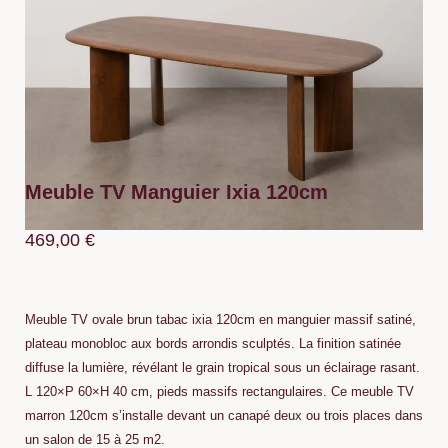
Meuble TV Manguier Ixia 120cm
469,00
€
Meuble TV ovale brun tabac ixia 120cm en manguier massif satiné,
plateau monobloc aux bords arrondis sculptés. La finition satinée
diffuse la lumière, révélant le grain tropical sous un éclairage rasant.
L 120×P 60×H 40 cm, pieds massifs rectangulaires. Ce meuble TV
marron 120cm s’installe devant un canapé deux ou trois places dans
un salon de 15 à 25 m2.