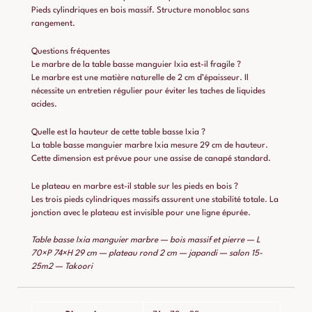
Pieds cylindriques en bois massif. Structure monobloc sans
rangement.
Questions fréquentes
Le marbre de la table basse manguier Ixia est-il fragile ?
Le marbre est une matière naturelle de 2 cm d’épaisseur. Il
nécessite un entretien régulier pour éviter les taches de liquides
acides.
Quelle est la hauteur de cette table basse Ixia ?
La table basse manguier marbre Ixia mesure 29 cm de hauteur.
Cette dimension est prévue pour une assise de canapé standard.
Le plateau en marbre est-il stable sur les pieds en bois ?
Les trois pieds cylindriques massifs assurent une stabilité totale. La
jonction avec le plateau est invisible pour une ligne épurée.
Table basse Ixia manguier marbre — bois massif et pierre — L
70×P 74×H 29 cm — plateau rond 2 cm — japandi — salon 15-
25m2 — Takoori