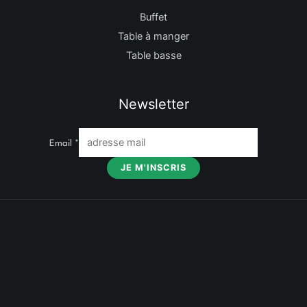
Buffet
Table à manger
Table basse
Newsletter
Email
*
JE M'INSCRIS