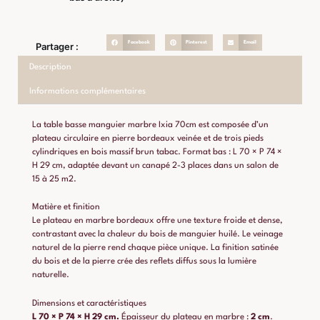
Facebook
Pinterest
Email
Partager :
Description
Informations complémentaires
La table basse manguier marbre Ixia 70cm est composée d’un
plateau circulaire en pierre bordeaux veinée et de trois pieds
cylindriques en bois massif brun tabac. Format bas : L 70 × P 74 ×
H 29 cm, adaptée devant un canapé 2-3 places dans un salon de
15 à 25 m2.
Matière et finition
Le plateau en marbre bordeaux offre une texture froide et dense,
contrastant avec la chaleur du bois de manguier huilé. Le veinage
naturel de la pierre rend chaque pièce unique. La finition satinée
du bois et de la pierre crée des reflets diffus sous la lumière
naturelle.
Dimensions et caractéristiques
L 70 × P 74 × H 29 cm.
Épaisseur du plateau en marbre :
2 cm
.