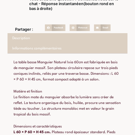
chat - Réponse instantanéen(bouton rond en
bas à droite)
Facebook
Pinterest
Email
Partager :
Description
Informations complémentaires
La table basse Manguier Naturel Ixia 60cm est fabriquée en bois
de manguier massif. Son plateau circulaire repose sur trois pieds
coniques inclinés, reliés par une traverse basse. Dimensions : L 60
× P 60 × H 45 cm, format compact adapté à un salon.
Matière et finition
La finition mate du manguier absorbe la lumière sans créer de
reflet. La texture organique du bois, huilée, procure une sensation
tiède au toucher. La structure monobloc met en valeur le grain
tropical du bois massif.
Dimensions et caractéristiques
L 60 × P 60 × H 45 cm.
Plateau rond épaisseur standard. Pieds