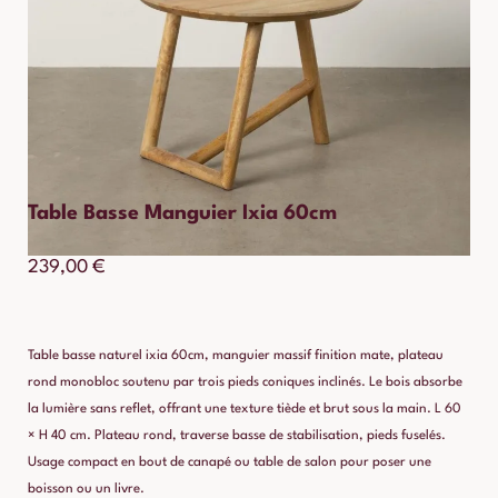
Table Basse Manguier Ixia 60cm
239,00
€
Table basse naturel ixia 60cm, manguier massif finition mate, plateau
rond monobloc soutenu par trois pieds coniques inclinés. Le bois absorbe
la lumière sans reflet, offrant une texture tiède et brut sous la main. L 60
× H 40 cm. Plateau rond, traverse basse de stabilisation, pieds fuselés.
Usage compact en bout de canapé ou table de salon pour poser une
boisson ou un livre.