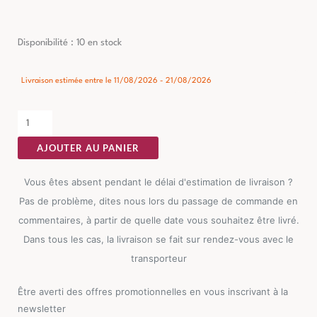
quantité
Disponibilité :
10 en stock
de
Table
Livraison estimée entre le 11/08/2026 - 21/08/2026
Basse
Manguier
Ixia
AJOUTER AU PANIER
60cm
Vous êtes absent pendant le délai d'estimation de livraison ?
Pas de problème, dites nous lors du passage de commande en
commentaires, à partir de quelle date vous souhaitez être livré.
Dans tous les cas, la livraison se fait sur rendez-vous avec le
transporteur
Être averti des offres promotionnelles en vous inscrivant à la
newsletter