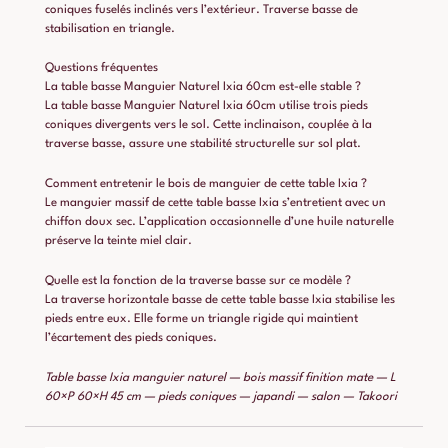
coniques fuselés inclinés vers l’extérieur. Traverse basse de
stabilisation en triangle.
Questions fréquentes
La table basse Manguier Naturel Ixia 60cm est-elle stable ?
La table basse Manguier Naturel Ixia 60cm utilise trois pieds
coniques divergents vers le sol. Cette inclinaison, couplée à la
traverse basse, assure une stabilité structurelle sur sol plat.
Comment entretenir le bois de manguier de cette table Ixia ?
Le manguier massif de cette table basse Ixia s’entretient avec un
chiffon doux sec. L’application occasionnelle d’une huile naturelle
préserve la teinte miel clair.
Quelle est la fonction de la traverse basse sur ce modèle ?
La traverse horizontale basse de cette table basse Ixia stabilise les
pieds entre eux. Elle forme un triangle rigide qui maintient
l’écartement des pieds coniques.
Table basse Ixia manguier naturel — bois massif finition mate — L
60×P 60×H 45 cm — pieds coniques — japandi — salon — Takoori