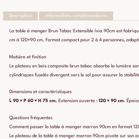
Description
Informations complémentaires
La table à manger Brun Tabac Extensible Ixia 90cm est fabriqu
cm à 120×90 cm. Format compact pour 2 à 4 personnes, adapté
Matière et finition
Le plateau en bois composite brun tabac absorbe la lumière sans r
cylindriques fuselés divergent vers le sol pour assurer la stabilit
Dimensions et caractéristiques
L 90 × P 60 × H 75 cm.
Extension ouverte :
120 × 90 cm
. Épais
Questions fréquentes
Comment passer la table à manger marron 90cm en format 12
Le plateau de la table à manger marron 90cm pivote sur son ax