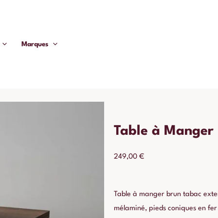
Marques
Table à Manger 
249,00
€
Table à manger brun tabac exten
mélaminé, pieds coniques en fer 