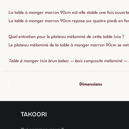
La table à manger marron 90cm est-elle stable une fois ouverte
La table à manger marron 90cm repose sur quatre pieds en fer in
Quel entretien pour le plateau mélaminé de cette table Ixia ?
Le plateau mélaminé de la table à manger marron 90cm se nettoi
Table à manger Ixia brun tabac — bois composite mélaminé —
Dimensions
TAKOORI