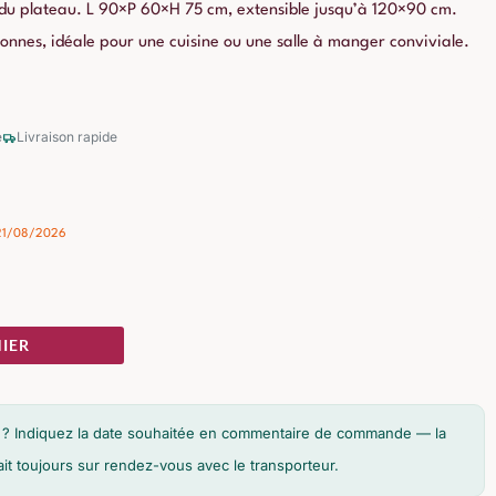
us du plateau. L 90×P 60×H 75 cm, extensible jusqu’à 120×90 cm.
nnes, idéale pour une cuisine ou une salle à manger conviviale.
é
Livraison rapide
- 21/08/2026
IER
son ? Indiquez la date souhaitée en commentaire de commande — la
fait toujours sur rendez-vous avec le transporteur.