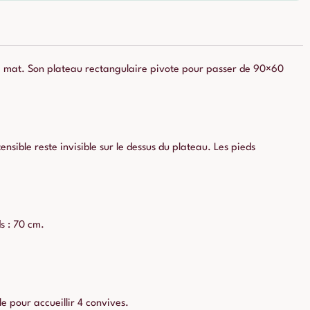
re mat. Son plateau rectangulaire pivote pour passer de 90×60
nsible reste invisible sur le dessus du plateau. Les pieds
s : 70 cm.
 pour accueillir 4 convives.