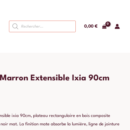
Recherche
0,00
€
de
produits
Marron Extensible Ixia 90cm
sible ixia 90cm, plateau rectangulaire en bois composite
noir mat. La finition mate absorbe la lumière, ligne de jointure