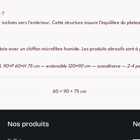
 ?
clinés vers l’extérieur. Cette structure assure l’équilibre du plat
e avec un chiffon microfibre humide. Les produits abrasifs sont à p
 L 90×P 60×H 75 cm — extensible 120×90 cm — scandinave — 2-4 p
60 × 90 × 75 cm
Nos produits
Ne