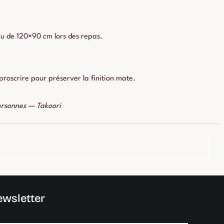
eau de 120×90 cm lors des repas.
roscrire pour préserver la finition mate.
ersonnes — Takoori
wsletter