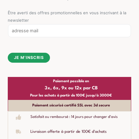
Être averti des offres promotionnelles en vous inscrivant à la
newsletter
E
m
a
i
JE M'INSCRIS
l
*
Paiement possible en
3x, 6x, 9x ou 12x par CB
Pour les achats à partir de 100€ jusqu'à 3000€
Paiement sécurisé certifié SSL avec 3d secure
Satisfait ou remboursé : 14 jours pour changer d'avis
Livraison offerte à partir de 100€ d'achats