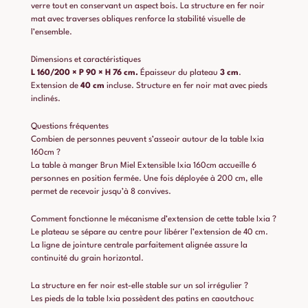
verre tout en conservant un aspect bois. La structure en fer noir
mat avec traverses obliques renforce la stabilité visuelle de
l’ensemble.
Dimensions et caractéristiques
L 160/200 × P 90 × H 76 cm.
Épaisseur du plateau
3 cm
.
Extension de
40 cm
incluse. Structure en fer noir mat avec pieds
inclinés.
Questions fréquentes
Combien de personnes peuvent s’asseoir autour de la table Ixia
160cm ?
La table à manger Brun Miel Extensible Ixia 160cm accueille 6
personnes en position fermée. Une fois déployée à 200 cm, elle
permet de recevoir jusqu’à 8 convives.
Comment fonctionne le mécanisme d’extension de cette table Ixia ?
Le plateau se sépare au centre pour libérer l’extension de 40 cm.
La ligne de jointure centrale parfaitement alignée assure la
continuité du grain horizontal.
La structure en fer noir est-elle stable sur un sol irrégulier ?
Les pieds de la table Ixia possèdent des patins en caoutchouc