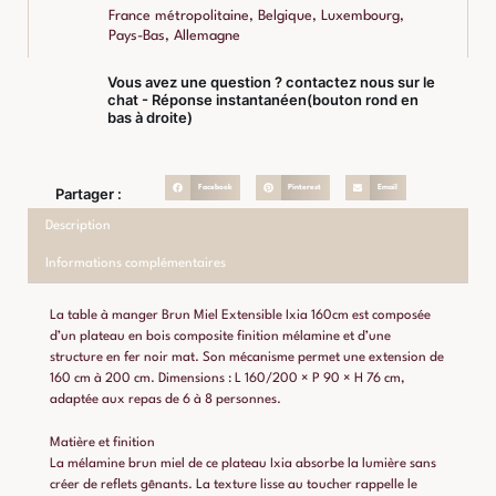
France métropolitaine, Belgique, Luxembourg,
Pays-Bas, Allemagne
Vous avez une question ? contactez nous sur le
chat - Réponse instantanéen(bouton rond en
bas à droite)
Facebook
Pinterest
Email
Partager :
Description
Informations complémentaires
La table à manger Brun Miel Extensible Ixia 160cm est composée
d’un plateau en bois composite finition mélamine et d’une
structure en fer noir mat. Son mécanisme permet une extension de
160 cm à 200 cm. Dimensions : L 160/200 × P 90 × H 76 cm,
adaptée aux repas de 6 à 8 personnes.
Matière et finition
La mélamine brun miel de ce plateau Ixia absorbe la lumière sans
créer de reflets gênants. La texture lisse au toucher rappelle le