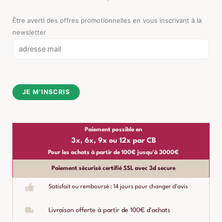
Être averti des offres promotionnelles en vous inscrivant à la
newsletter
E
m
a
i
JE M'INSCRIS
l
*
Paiement possible en
3x, 6x, 9x ou 12x par CB
Pour les achats à partir de 100€ jusqu'à 3000€
Paiement sécurisé certifié SSL avec 3d secure
Satisfait ou remboursé : 14 jours pour changer d'avis
Livraison offerte à partir de 100€ d'achats