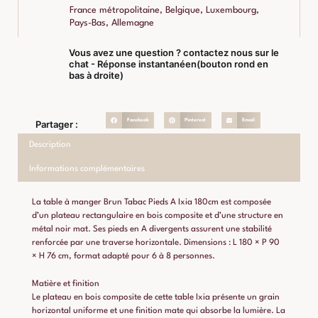
France métropolitaine, Belgique, Luxembourg,
Pays-Bas, Allemagne
Vous avez une question ? contactez nous sur le
chat - Réponse instantanéen(bouton rond en
bas à droite)
Facebook
Pinterest
Email
Partager :
Description
Informations complémentaires
La table à manger Brun Tabac Pieds A Ixia 180cm est composée
d’un plateau rectangulaire en bois composite et d’une structure en
métal noir mat. Ses pieds en A divergents assurent une stabilité
renforcée par une traverse horizontale. Dimensions : L 180 × P 90
× H 76 cm, format adapté pour 6 à 8 personnes.
Matière et finition
Le plateau en bois composite de cette table Ixia présente un grain
horizontal uniforme et une finition mate qui absorbe la lumière. La