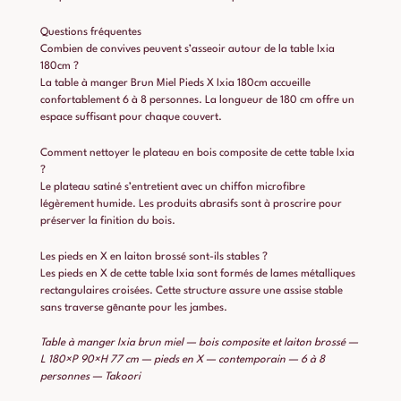
Questions fréquentes
Combien de convives peuvent s’asseoir autour de la table Ixia
180cm ?
La table à manger Brun Miel Pieds X Ixia 180cm accueille
confortablement 6 à 8 personnes. La longueur de 180 cm offre un
espace suffisant pour chaque couvert.
Comment nettoyer le plateau en bois composite de cette table Ixia
?
Le plateau satiné s’entretient avec un chiffon microfibre
légèrement humide. Les produits abrasifs sont à proscrire pour
préserver la finition du bois.
Les pieds en X en laiton brossé sont-ils stables ?
Les pieds en X de cette table Ixia sont formés de lames métalliques
rectangulaires croisées. Cette structure assure une assise stable
sans traverse gênante pour les jambes.
Table à manger Ixia brun miel — bois composite et laiton brossé —
L 180×P 90×H 77 cm — pieds en X — contemporain — 6 à 8
personnes — Takoori