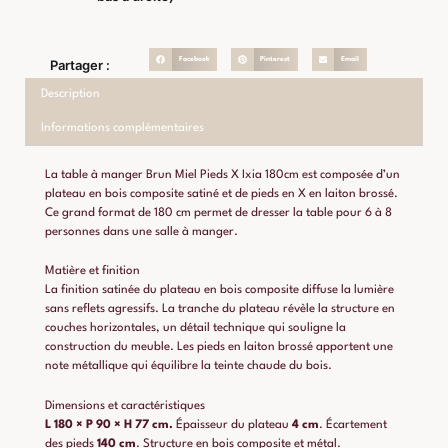
Facebook
Pinterest
Email
Partager :
Description
Informations complémentaires
La table à manger Brun Miel Pieds X Ixia 180cm est composée d’un
plateau en bois composite satiné et de pieds en X en laiton brossé.
Ce grand format de 180 cm permet de dresser la table pour 6 à 8
personnes dans une salle à manger.
Matière et finition
La finition satinée du plateau en bois composite diffuse la lumière
sans reflets agressifs. La tranche du plateau révèle la structure en
couches horizontales, un détail technique qui souligne la
construction du meuble. Les pieds en laiton brossé apportent une
note métallique qui équilibre la teinte chaude du bois.
Dimensions et caractéristiques
L 180 × P 90 × H 77 cm.
Épaisseur du plateau
4 cm
. Écartement
des pieds
140 cm
. Structure en bois composite et métal.