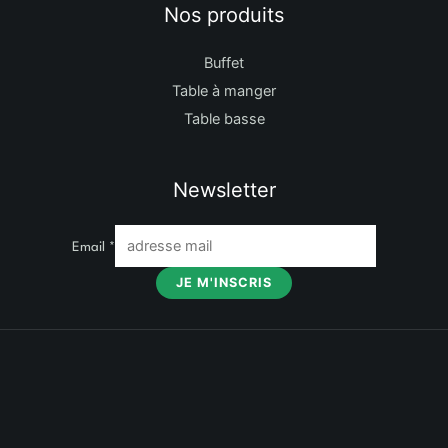
Nos produits
Buffet
Table à manger
Table basse
Newsletter
Email
*
JE M'INSCRIS