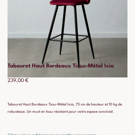
Tabouret Haut Bordeaux Tissu-Métal Ixia
239,00
€
Tabouret Haut Bordeaux Tissu-Métal Ixia, 75 cm de hauteur et 10 kg de
robustesse. Un must en tissu résistant pour votre espace convivial.
Retour 14 jours
Paiement sécurisé
Livraison rapide